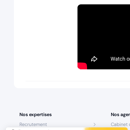
Nos expertises
Nos age
Recrutement
Cabinet 