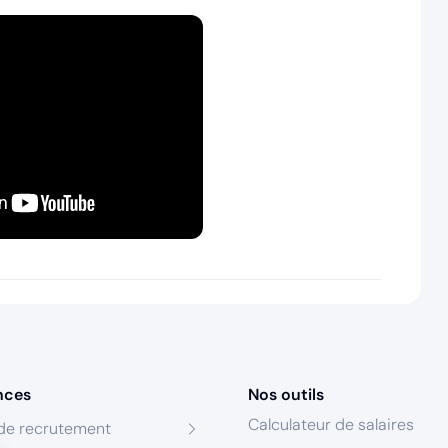
nces
Nos outils
Calculateur de salaires
de recrutement