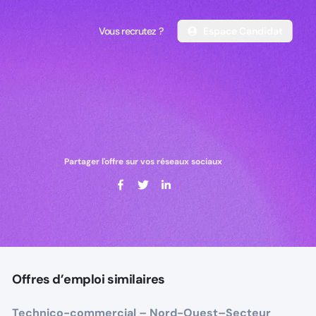
Vous recrutez ?
Espace Candidat
Vous recrutez ?
Espace Candidat
Partager l'offre sur vos réseaux sociaux
Offres d’emploi similaires
Technico-commercial – Nord-Ouest–Secteur