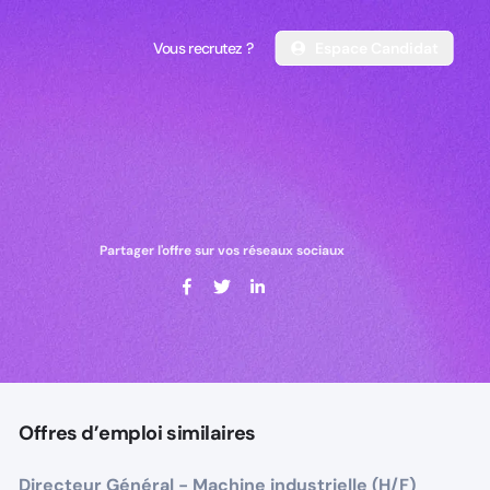
Vous recrutez ?
Espace Candidat
Vous recrutez ?
Espace Candidat
Partager l'offre sur vos réseaux sociaux
Offres d’emploi similaires
Directeur Général - Machine industrielle (H/F)