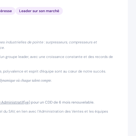
téresse
Leader sur son marché
s industrielles de pointe : surpresseurs, compresseurs et
ce.
n d’un groupe leader, avec une croissance constante et des records de
e, polyvalence et esprit d’équipe sont au cœur de notre succès.
 dynamique où chaque talent compte.
 Administratif(ve)
pour un CDD de 6 mois renouvelable.
nel du SAV, en lien avec l’Administration des Ventes et les équipes