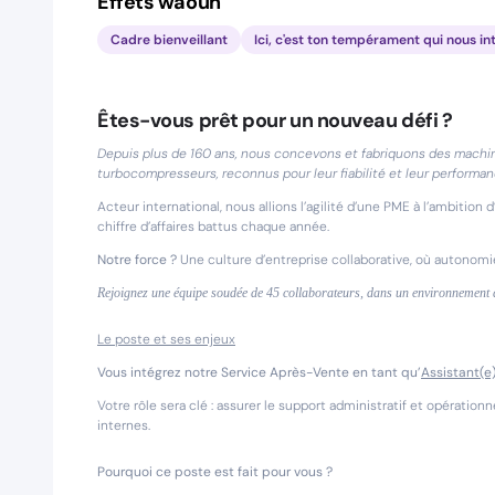
Effets waouh
Cadre bienveillant
Ici, c'est ton tempérament qui nous in
Êtes-vous prêt pour un nouveau défi ?
Depuis plus de 160 ans, nous concevons et fabriquons des machine
turbocompresseurs, reconnus pour leur fiabilité et leur performan
Acteur international, nous allions l’agilité d’une PME à l’ambitio
chiffre d’affaires battus chaque année.
Notre force ?
Une culture d’entreprise collaborative, où autonomi
Rejoignez une équipe soudée de 45 collaborateurs, dans un environnement
Le poste et ses enjeux
Vous intégrez notre Service Après-Vente en tant qu’
Assistant(e)
Votre rôle sera clé : assurer le support administratif et opération
internes.
Pourquoi ce poste est fait pour vous ?