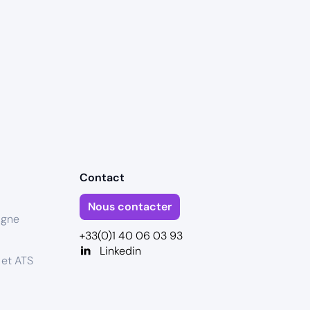
Contact
Nous contacter
igne
+33(0)1 40 06 03 93
Linkedin
 et ATS