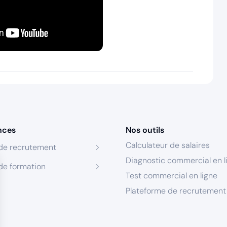
nces
Nos outils
Calculateur de salaires
de recrutement
Diagnostic commercial en l
de formation
Test commercial en ligne
Plateforme de recrutement