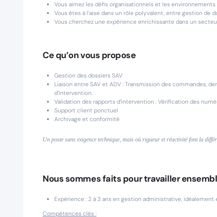
Vous aimez les défis organisationnels et les environnements 
Vous êtes à l’aise dans un rôle polyvalent, entre gestion de d
Vous cherchez une expérience enrichissante dans un secteur 
Ce qu’on vous propose
Gestion des dossiers SAV
Liaison entre SAV et ADV : Transmission des commandes, dem
d’intervention.
Validation des rapports d’intervention : Vérification des num
Support client ponctuel
Archivage et conformité
Un poste sans exigence technique, mais où rigueur et réactivité font la diffé
Nous sommes faits pour travailler ensembl
Expérience : 2 à 3 ans en gestion administrative, idéalement 
Compétences clés :