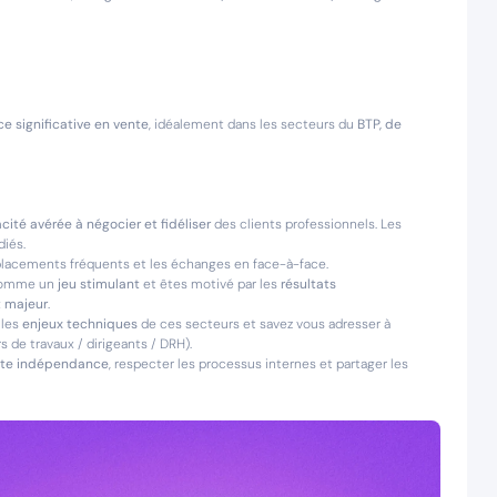
e significative en vente
, idéalement dans les secteurs du
BTP, de
cité avérée à négocier et fidéliser
des clients professionnels. Les
diés.
éplacements fréquents et les échanges en face-à-face.
 comme un
jeu stimulant
et êtes motivé par les
résultats
t majeur
.
 les
enjeux techniques
de ces secteurs et savez vous adresser à
 de travaux / dirigeants / DRH).
oute indépendance
, respecter les processus internes et partager les