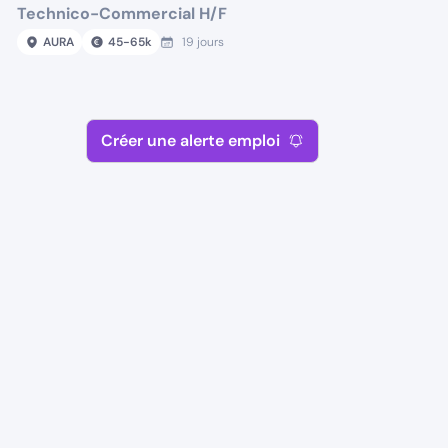
Technico-Commercial H/F
AURA
45
-
65
k
19 jours
Créer une alerte emploi