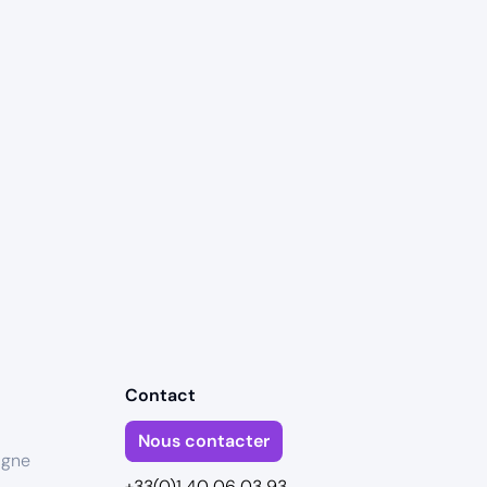
Contact
Nous contacter
igne
+33(0)1 40 06 03 93