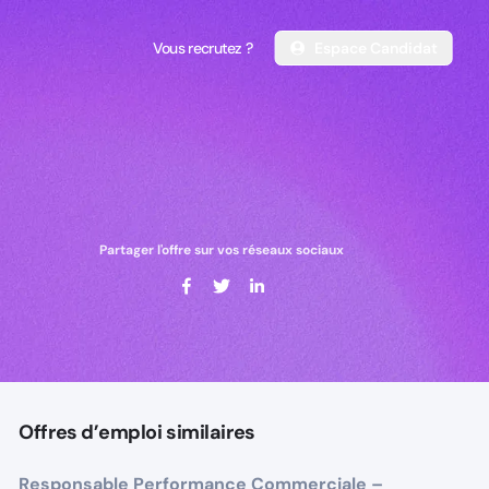
Vous recrutez ?
Espace Candidat
Vous recrutez ?
Espace Candidat
Partager l'offre sur vos réseaux sociaux
Offres d’emploi similaires
Responsable Performance Commerciale –