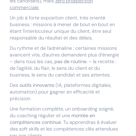
les candidats), mais
zéro prospection
commerciale
.
Un job à forte exposition client, très orienté
business : missions à mener de bout en bout en
étant l'interlocuteur unique du client, être seul
responsable du résultat et des délais,
Du rythme et de l'adrénaline : certaines missions
avancent vite, d'autres demandent plus d’énergie
– dans tous les cas,
pas de routine
. – la recette :
de l’agilité, du flair, le sens du client et du
business, le sens du candidat et ses attentes.
Des
outils innovants
(IA, plateformes digitales,
automation) pour gagner en efficacité et
précision
Une formation complète, un onboarding soigné,
du coaching régulier et une
montée en
compétences continue
. Tu apprendras à évaluer
des soft skills et les compétences clés attendues
par nos clients.