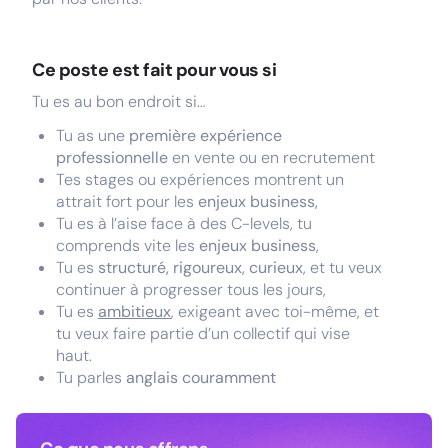
Ce poste est fait pour vous si
Tu es au bon endroit si…
Tu as une
première expérience
professionnelle
en vente ou en recrutement
Tes stages ou expériences montrent un
attrait fort pour les
enjeux business,
Tu es à l’aise face à des C-levels, tu
comprends vite les
enjeux business
,
Tu es
structuré, rigoureux, curieux
, et tu veux
continuer à progresser tous les jours,
Tu es
ambitieux
, exigeant avec toi-même, et
tu veux faire partie d’un collectif qui vise
haut.
Tu parles
anglais couramment