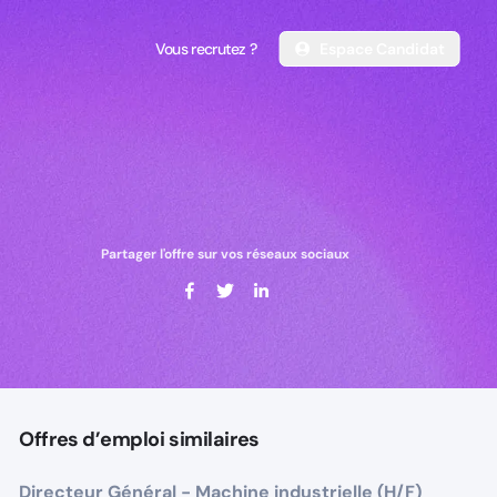
Vous recrutez ?
Espace Candidat
Vous recrutez ?
Espace Candidat
Partager l'offre sur vos réseaux sociaux
Offres d’emploi similaires
Directeur Général - Machine industrielle (H/F)