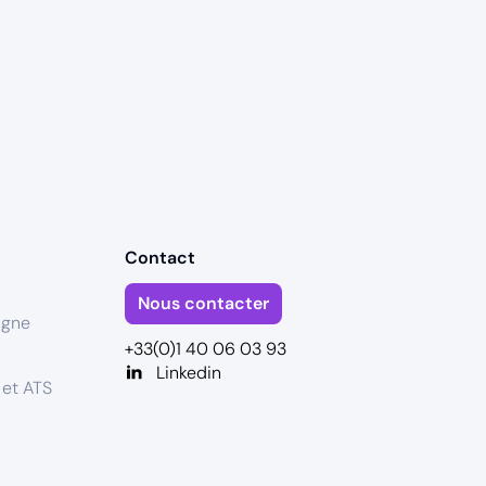
Contact
Nous contacter
igne
+33(0)1 40 06 03 93
Linkedin
 et ATS