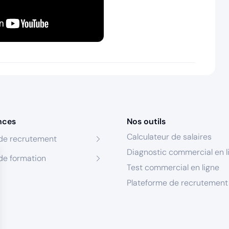
nces
Nos outils
Calculateur de salaires
de recrutement
Diagnostic commercial en l
de formation
Test commercial en ligne
Plateforme de recrutement