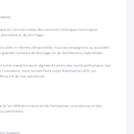
ovation
brique et commercialise des solutions chimiques techniques
a plomberie et du bricolage.
silicones et résines d'étanchéité, nous accompagnons au quotidien
grandes surfaces de bricolage et de distributeurs spécialisés.
notre transformation digitale à travers des outils performants tels
e croissance, nous recherchons un(e) Assistant(e) ADV qui
efficacité de nos opérations.
e et les différents services de l'entreprise, vous assurez le bon
s partenaires.
ur livraison.