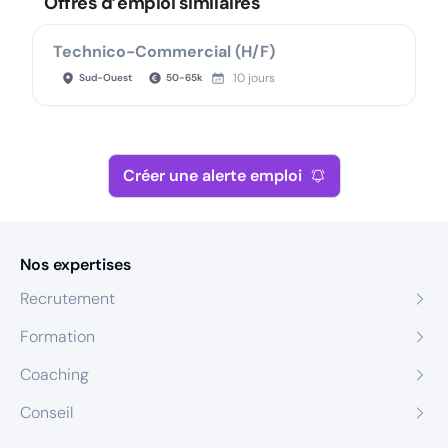
Offres d’emploi similaires
Technico-Commercial (H/F)
10 jours
Sud-Ouest
50
-
65
k
Créer une alerte emploi
Nos expertises
Recrutement
Formation
Coaching
Conseil