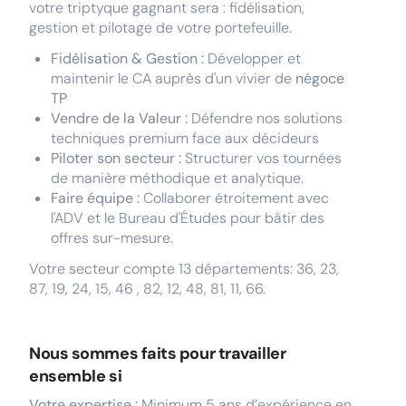
votre triptyque gagnant sera : fidélisation,
gestion et pilotage de votre portefeuille.
Fidélisation & Gestion :
Développer et
maintenir le CA auprès d'un vivier de
négoce
TP
Vendre de la Valeur :
Défendre nos solutions
techniques premium face aux décideurs
Piloter son secteur :
Structurer vos tournées
de manière méthodique et analytique.
Faire équipe :
Collaborer étroitement avec
l'ADV et le Bureau d'Études pour bâtir des
offres sur-mesure.
Votre secteur compte 13 départements: 36, 23,
87, 19, 24, 15, 46 , 82, 12, 48, 81, 11, 66.
Nous sommes faits pour travailler
ensemble si
Votre expertise :
Minimum 5 ans d’expérience en