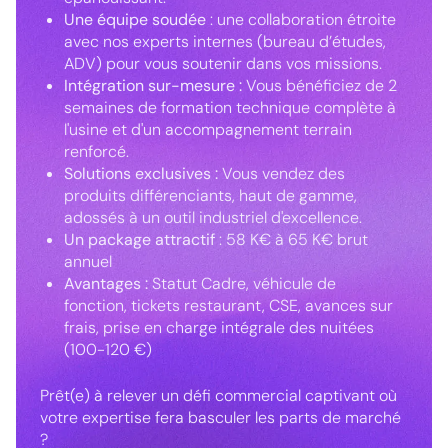
Une équipe soudée
: une collaboration étroite
avec nos experts internes (bureau d’études,
ADV) pour vous soutenir dans vos missions.
Intégration sur-mesure :
Vous bénéficiez de 2
semaines de formation technique complète à
l'usine et d'un accompagnement terrain
renforcé.
Solutions exclusives :
Vous vendez des
produits différenciants, haut de gamme,
adossés à un outil industriel d'excellence.
Un package attractif
: 58 K€ à 65 K€ brut
annuel
Avantages :
Statut Cadre, véhicule de
fonction, tickets restaurant, CSE, avances sur
frais, prise en charge intégrale des nuitées
(100-120 €)
Prêt(e) à relever un défi commercial captivant où
votre expertise fera basculer les parts de marché
?