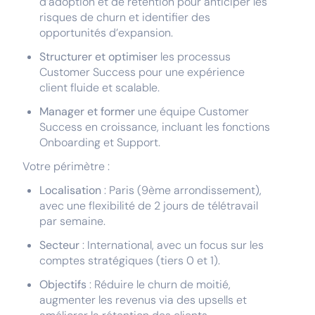
d’adoption et de rétention pour anticiper les
risques de churn et identifier des
opportunités d’expansion.
Structurer et optimiser
les processus
Customer Success pour une expérience
client fluide et scalable.
Manager et former
une équipe Customer
Success en croissance, incluant les fonctions
Onboarding et Support.
Votre périmètre :
Localisation
: Paris (9ème arrondissement),
avec une flexibilité de 2 jours de télétravail
par semaine.
Secteur
: International, avec un focus sur les
comptes stratégiques (tiers 0 et 1).
Objectifs
: Réduire le churn de moitié,
augmenter les revenus via des upsells et