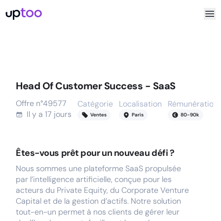
Head Of Customer Success - SaaS
Offre n°
49577
Catégorie
Localisation
Rémunération
Il y a
17 jours
Ventes
Paris
80
-
90
k
Êtes-vous prêt pour un nouveau défi ?
Nous sommes une plateforme SaaS propulsée
par l’intelligence artificielle, conçue pour les
acteurs du Private Equity, du Corporate Venture
Capital et de la gestion d’actifs. Notre solution
tout-en-un permet à nos clients de gérer leur