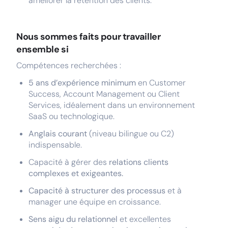
améliorer la rétention des clients.
Nous sommes faits pour travailler
ensemble si
Compétences recherchées :
5 ans d’expérience minimum
en Customer
Success, Account Management ou Client
Services, idéalement dans un environnement
SaaS ou technologique.
A
nglais courant
(niveau bilingue ou C2)
indispensable.
Capacité à gérer des
relations clients
complexes et exigeantes.
Capacité à structurer des processus
et à
manager une équipe en croissance.
Sens aigu du relationnel
et excellentes