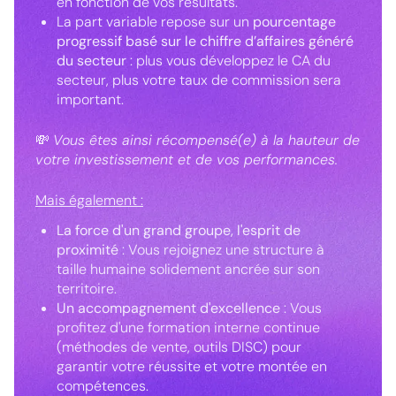
en fonction de vos résultats.
La part variable repose sur un
pourcentage
progressif basé sur le chiffre d’affaires généré
du secteur
: plus vous développez le CA du
secteur, plus votre taux de commission sera
important.
💸
Vous êtes ainsi récompensé(e) à la hauteur de
votre investissement et de vos performances.
Mais également :
La force d'un grand groupe, l'esprit de
proximité
: Vous rejoignez une structure à
taille humaine solidement ancrée sur son
territoire.
Un accompagnement d'excellence
: Vous
profitez d'une formation interne continue
(méthodes de vente, outils DISC) pour
garantir votre réussite et votre montée en
compétences.