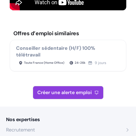
Offres d’emploi similaires
Conseiller sédentaire (H/F) 100%
télétravail
9 jours
Toute France (Home Office)
24
-
26
k
Créer une alerte emploi
Nos expertises
Recrutement