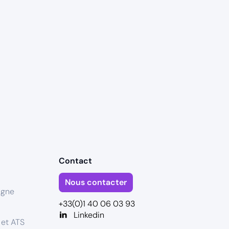
Contact
Nous contacter
igne
+33(0)1 40 06 03 93
Linkedin
 et ATS