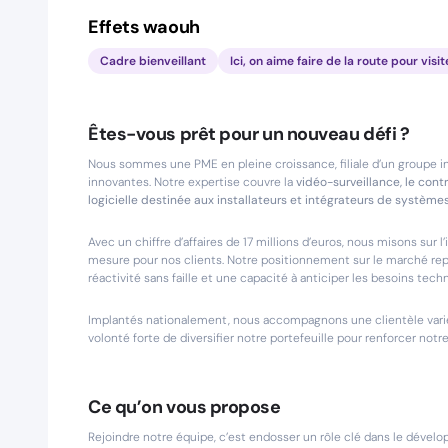
Effets waouh
Cadre bienveillant
Ici, on aime faire de la route pour visit
Êtes-vous prêt pour un nouveau défi ?
Nous sommes une PME en pleine croissance, filiale d’un groupe in
innovantes. Notre expertise couvre la
vidéo-surveillance, le cont
logicielle destinée aux installateurs et intégrateurs de systèmes
Avec un chiffre d’affaires de 17 millions d’euros, nous misons sur
mesure pour nos clients. Notre positionnement sur le marché rep
réactivité sans faille et une capacité à anticiper les besoins tec
Implantés nationalement, nous accompagnons une clientèle varié
volonté forte de diversifier notre portefeuille pour renforcer notr
Ce qu’on vous propose
Rejoindre notre équipe, c’est endosser un rôle clé dans le déve