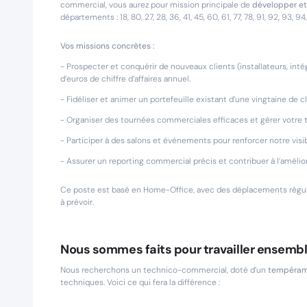
commercial, vous aurez pour mission principale de
développer et 
départements : 18, 80, 27, 28, 36, 41, 45, 60, 61, 77, 78, 91, 92, 93, 94
Vos missions concrètes :
- Prospecter et conquérir de nouveaux clients (installateurs, inté
d’euros de chiffre d’affaires annuel.
- Fidéliser et animer un portefeuille existant d’une vingtaine de c
- Organiser des tournées commerciales efficaces et gérer votre t
- Participer à des salons et événements pour renforcer notre visibi
- Assurer un reporting commercial précis et contribuer à l’amélio
Ce poste est basé en Home-Office, avec des déplacements réguli
à prévoir.
Nous sommes faits pour travailler ensembl
Nous recherchons un technico-commercial, doté d’un
tempéram
techniques. Voici ce qui fera la différence :