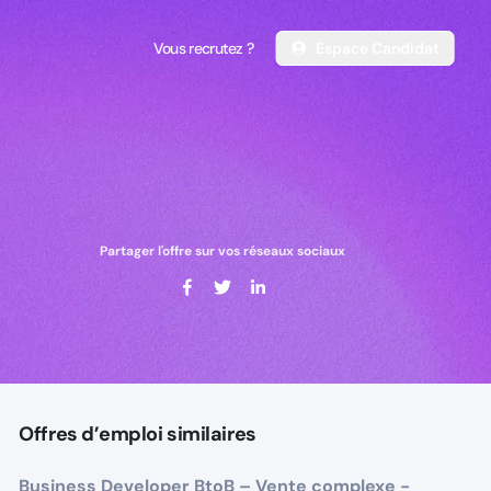
Vous recrutez ?
Espace Candidat
Vous recrutez ?
Espace Candidat
Partager l'offre sur vos réseaux sociaux
Offres d’emploi similaires
Business Developer BtoB – Vente complexe -