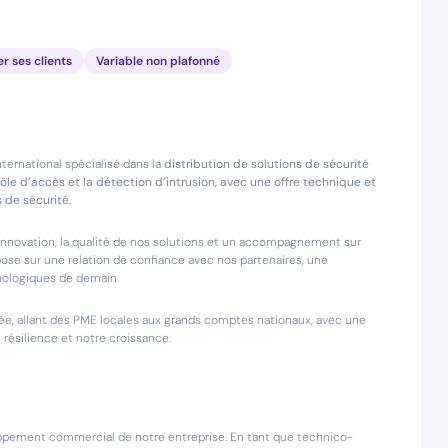
er ses clients
Variable non plafonné
ternational spécialisé dans la
distribution de solutions de sécurité
rôle d’accès et la détection d’intrusion, avec une offre technique et
 de sécurité.
 l’innovation, la qualité de nos solutions et un accompagnement sur
ose sur une relation de confiance avec nos partenaires, une
hnologiques de demain.
e, allant des PME locales aux grands comptes nationaux, avec une
e résilience et notre croissance.
loppement commercial de notre entreprise. En tant que technico-