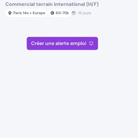
Commercial terrain international (H/F)
Paris 14e + Europe
60
-
70
k
16 jours
Créer une alerte emploi