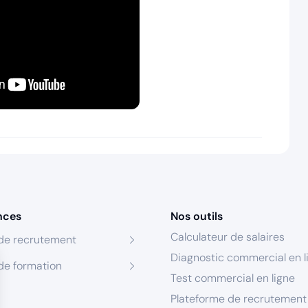
nces
Nos outils
Calculateur de salaires
de recrutement
Diagnostic commercial en l
de formation
Test commercial en ligne
Plateforme de recrutement