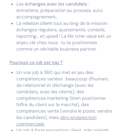
Les
échanges avec les candidats
:
entretiens, préparation au process, suivi,
accompagnement...
La
relation client
tout au long de la mission :
échanges réguliers, ajustements, conseils,
reporting… et upsell ! La life time value est un
enjeu clé chez nous : tu te positionnes
comme un véritable business partner.
Pourquoi ce job est top ?
Un vrai job à 360 qui met en jeu des
compétences variées : beaucoup d'humain,
de relationnel et d'échange (avec les
candidats, avec les clients), des
compétences marketing (bien positionner
l'offre du client sur le marché), des
compétences vente (vendre le poste, vendre
les candidats), mais
zéro prospection
commerciale
.
Un job à forte exposition client, très orienté