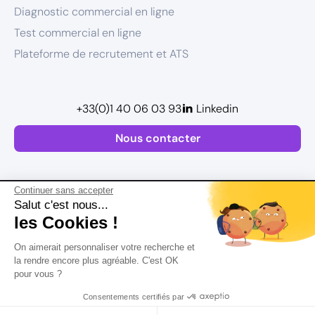
Diagnostic commercial en ligne
Test commercial en ligne
Plateforme de recrutement et ATS
+33(0)1 40 06 03 93
Linkedin
Nous contacter
Continuer sans accepter
Salut c'est nous...
les Cookies !
Plan de site
On aimerait personnaliser votre recherche et
Mentions légales
la rendre encore plus agréable. C'est OK
pour vous ?
Politique de confidentialité
Conditions Générales d’Utilisation
Consentements certifiés par
Version actualisée en
2026