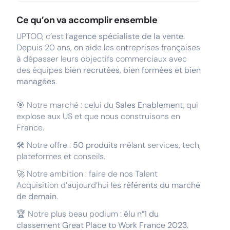
Ce qu’on va accomplir ensemble
UPTOO, c’est l’
agence spécialiste de la vente
.
Depuis 20 ans, on aide les entreprises françaises
à dépasser leurs objectifs commerciaux avec
des équipes
bien recrutées, bien formées et bien
managées
.
🎯 Notre marché : celui du
Sales Enablement
, qui
explose aux US et que nous construisons en
France.
🛠️ Notre offre :
50 produits
mêlant services, tech,
plateformes et conseils.
🚀 Notre ambition : faire de nos Talent
Acquisition d’aujourd’hui les
référents du marché
de demain
.
🏆 Notre plus beau podium :
élu n°1 du
classement Great Place to Work France 2023
.