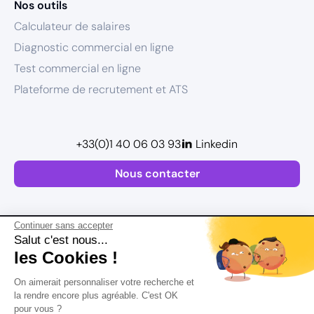
Nos outils
Calculateur de salaires
Diagnostic commercial en ligne
Test commercial en ligne
Plateforme de recrutement et ATS
+33(0)1 40 06 03 93
Linkedin
Nous contacter
Continuer sans accepter
Salut c'est nous...
les Cookies !
Plan de site
On aimerait personnaliser votre recherche et
Mentions légales
la rendre encore plus agréable. C'est OK
pour vous ?
Politique de confidentialité