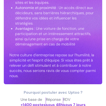
sites et les équipes.
Autonomie et proximité
: Un accès direct aux
décideurs, sans barrières hiérarchiques, pour
défendre vos idées et influencer les
stratégies.
Avantages
: Une voiture de fonction, une
participation et un intéressement attractifs,
ainsi qu’une prise en charge de votre
déménagement en cas de mobilité
Notre culture d’entreprise repose sur l’humilité, la
simplicité et l’esprit d’équipe. Si vous êtes prêt à
relever un défi stimulant et à contribuer à notre
succès, nous serions ravis de vous compter parmi
nous.
Pourquoi postuler avec Uptoo ?
Une base de
Réponse
RDV
+1400 postes
sous 48h
sous 7 jours