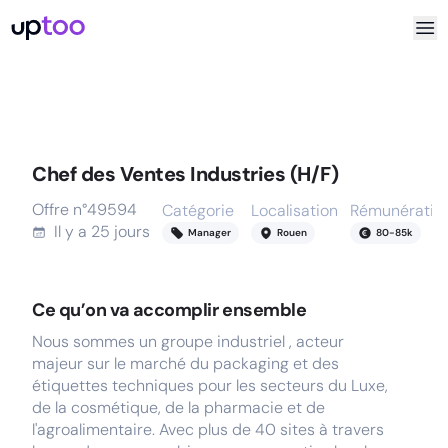
Chef des Ventes Industries (H/F)
Offre n°
49594
Catégorie
Localisation
Rémunératio
Il y a
25 jours
Manager
Rouen
80
-
85
k
Ce qu’on va accomplir ensemble
Nous sommes un groupe industriel , acteur
majeur sur le marché du packaging et des
étiquettes techniques pour les secteurs du Luxe,
de la cosmétique, de la pharmacie et de
l'agroalimentaire. Avec plus de 40 sites à travers