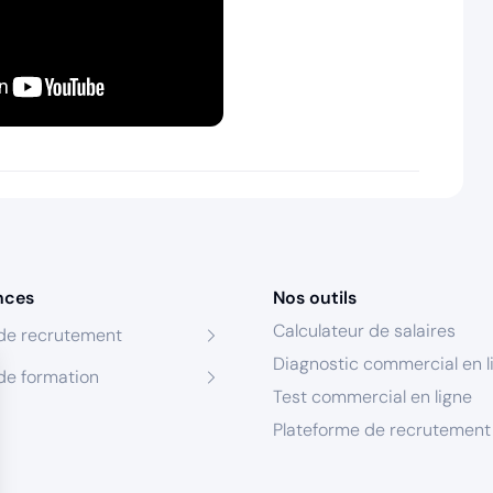
nces
Nos outils
Calculateur de salaires
de recrutement
Diagnostic commercial en l
de formation
Test commercial en ligne
Plateforme de recrutement