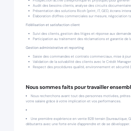
Prospection active (téléphonique et physique) pour générer
Audit des besoins clients, analyse des circuits documentaire
Présentation des solutions Ricoh (print, IT, GED, écrans inte
Élaboration d’offres commerciales sur mesure, négociation ta
Fidélisation et satisfaction client
Suivi des clients, gestion des litiges et réponse aux demandes
Participation au traitement des réclamations et garantie de la
Gestion administrative et reporting
Saisie des commandes et contrats commerciaux, mise à jour
Validation de la solvabilité des clients avec le Crédit Manager
Respect des procédures qualité, environnement et sécurité (
Nous sommes faits pour travailler ensembl
Nous recherchons avant tout des personnes motivées, prêtes à s
votre salaire grâce à votre implication et vos performances.
Une première expérience en vente B2B terrain (bureautique, G
débutants avec une forte envie d’apprendre et de se développer.