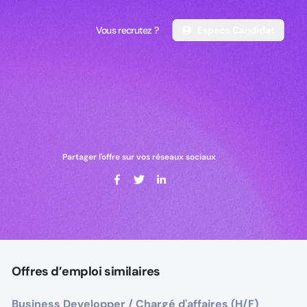
Vous recrutez ?
Espace Candidat
Vous recrutez ?
Espace Candidat
Partager l'offre sur vos réseaux sociaux
Offres d’emploi similaires
Business Developper / Chargé d'affaires (H/F)