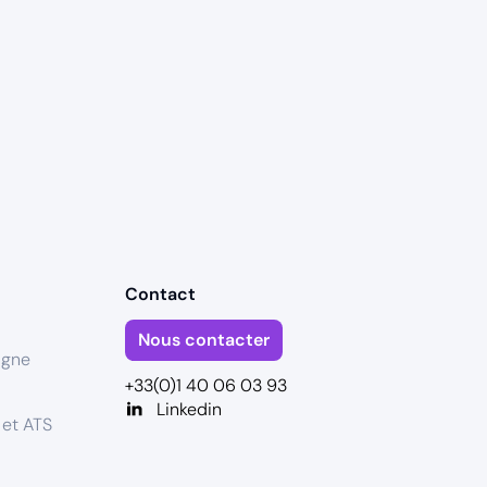
Contact
Nous contacter
igne
+33(0)1 40 06 03 93
Linkedin
 et ATS