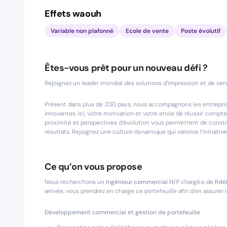
Effets waouh
Variable non plafonné
Ecole de vente
Poste évolutif
Êtes-vous prêt pour un nouveau défi ?
Rejoignez un leader mondial des solutions d’impression et de se
Présent dans plus de 200 pays, nous accompagnons les entreprise
innovantes. Ici, votre motivation et votre envie de réussir com
proximité et perspectives d’évolution vous permettent de constru
résultats. Rejoignez une culture dynamique qui valorise l’initiative
Ce qu’on vous propose
Nous recherchons un
Ingénieur commercial H/F
chargé.e de
fidé
arrivée, vous prendrez en charge ce portefeuille afin d’en assurer 
Développement commercial et gestion de portefeuille