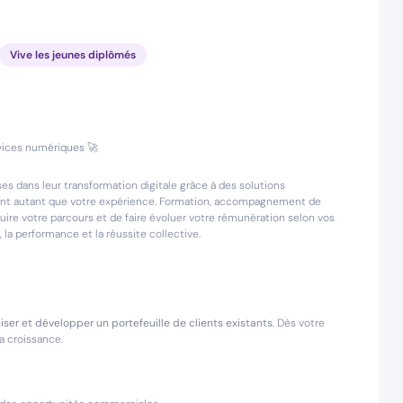
Vive les jeunes diplômés
rvices numériques 🚀
s dans leur transformation digitale grâce à des solutions
ptent autant que votre expérience. Formation, accompagnement de
ire votre parcours et de faire évoluer votre rémunération selon vos
, la performance et la réussite collective.
liser et développer un portefeuille de clients existants
. Dès votre
la croissance.