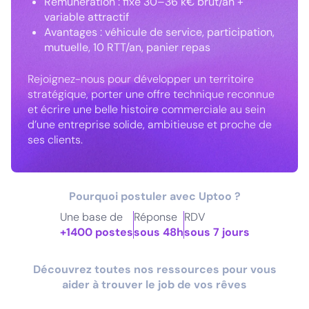
Rémunération : fixe 30–36 k€ brut/an +
variable attractif
Avantages : véhicule de service, participation,
mutuelle, 10 RTT/an, panier repas
Rejoignez-nous pour développer un territoire
stratégique, porter une offre technique reconnue
et écrire une belle histoire commerciale au sein
d’une entreprise solide, ambitieuse et proche de
ses clients.
Pourquoi postuler avec Uptoo ?
Une base de
Réponse
RDV
+1400 postes
sous 48h
sous 7 jours
Découvrez toutes nos ressources pour vous
aider à trouver le job de vos rêves