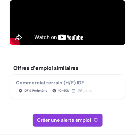
Offres d’emploi similaires
Commercial terrain (H/F) IDF
26 jours
IDF & Périphérie
40
-
50
k
Créer une alerte emploi