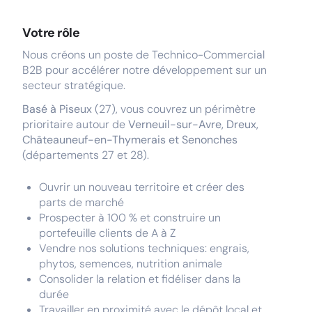
Votre rôle
Nous créons un poste de Technico-Commercial
B2B pour accélérer notre développement sur un
secteur stratégique.
Basé à Piseux
(27), vous couvrez un périmètre
prioritaire autour de
Verneuil-sur-Avre, Dreux,
Châteauneuf-en-Thymerais et Senonches
(départements 27 et 28).
Ouvrir un nouveau territoire et créer des
parts de marché
Prospecter à 100 % et construire un
portefeuille clients de A à Z
Vendre nos solutions techniques: engrais,
phytos, semences, nutrition animale
Consolider la relation et fidéliser dans la
durée
Travailler en proximité avec le dépôt local et