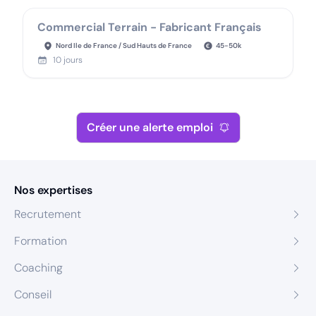
Commercial Terrain - Fabricant Français
Nord Ile de France / Sud Hauts de France
45
-
50
k
10 jours
Créer une alerte emploi
Nos expertises
Recrutement
Formation
Coaching
Conseil