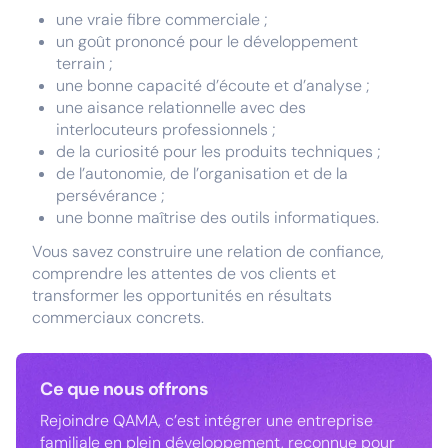
une vraie fibre commerciale ;
un goût prononcé pour le développement
terrain ;
une bonne capacité d’écoute et d’analyse ;
une aisance relationnelle avec des
interlocuteurs professionnels ;
de la curiosité pour les produits techniques ;
de l’autonomie, de l’organisation et de la
persévérance ;
une bonne maîtrise des outils informatiques.
Vous savez construire une relation de confiance,
comprendre les attentes de vos clients et
transformer les opportunités en résultats
commerciaux concrets.
Ce que nous offrons
Rejoindre QAMA, c’est intégrer une entreprise
familiale en plein développement, reconnue pour