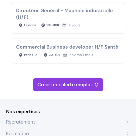
Directeur Général - Machine industrielle
(H/F)
11 jours
Essonne
130
-
180
k
Commercial Business developer H/F Santé
environ 1 mois
Paris / IDF
30
-
40
k
Créer une alerte emploi
Nos expertises
Recrutement
Formation