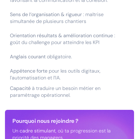
favorisant la communication et la cohésion.
Sens de l’organisation & rigueur
: maîtrise
simultanée de plusieurs chantiers
Orientation résultats & amélioration continue
:
goût du challenge pour atteindre les KPI
Anglais courant
obligatoire.
Appétence forte
pour les outils digitaux,
l’automatisation et l’IA.
Capacité
à traduire un besoin métier en
paramétrage opérationnel.
Pourquoi nous rejoindre ?
Un
cadre stimulant
, où ta progression est la
priorité des managers,