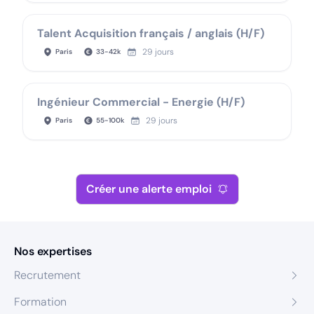
Talent Acquisition français / anglais (H/F)
29 jours
Paris
33
-
42
k
Ingénieur Commercial - Energie (H/F)
29 jours
Paris
55
-
100
k
Créer une alerte emploi
Nos expertises
Recrutement
Formation