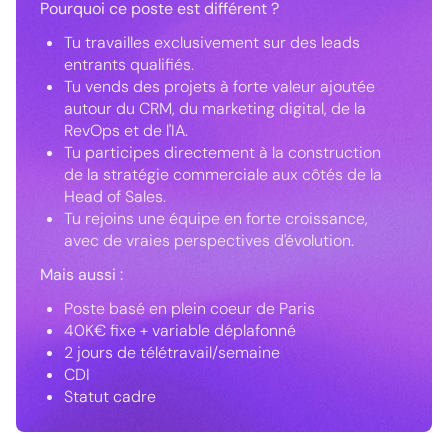
Pourquoi ce poste est différent ?
Tu travailles exclusivement sur des leads
entrants qualifiés.
Tu vends des projets à forte valeur ajoutée
autour du CRM, du marketing digital, de la
RevOps et de l'IA.
Tu participes directement à la construction
de la stratégie commerciale aux côtés de la
Head of Sales.
Tu rejoins une équipe en forte croissance,
avec de vraies perspectives d'évolution.
Mais aussi :
Poste basé en plein coeur de Paris
40K€ fixe + variable déplafonné
2 jours de télétravail/semaine
CDI
Statut cadre