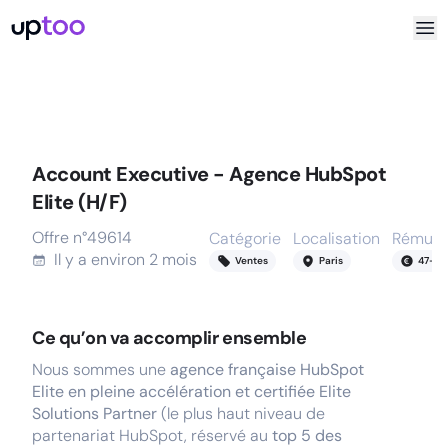
Account Executive - Agence HubSpot
Elite (H/F)
Offre n°
49614
Catégorie
Localisation
Rémuné
Il y a
environ 2 mois
Ventes
Paris
47
-
52
Ce qu’on va accomplir ensemble
Nous sommes une
agence française HubSpot
Elite en pleine accélération et certifiée Elite
Solutions Partner
(le plus haut niveau de
partenariat HubSpot, réservé au
top 5 des