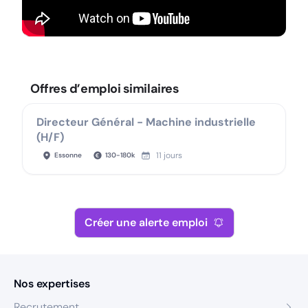
Offres d’emploi similaires
Directeur Général - Machine industrielle
(H/F)
11 jours
Essonne
130
-
180
k
Créer une alerte emploi
Nos expertises
Recrutement