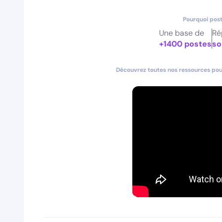
Pourquoi post
Une base de
Ré
+1400 postes
so
Découvrez toutes nos ressources pour