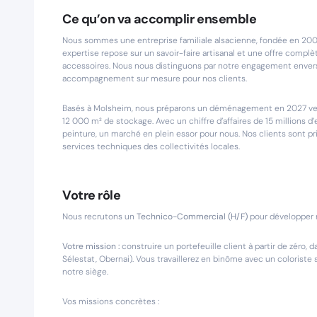
Ce qu’on va accomplir ensemble
Nous sommes une entreprise familiale alsacienne, fondée en 2001
expertise repose sur un savoir-faire artisanal et une offre complèt
accessoires. Nous nous distinguons par notre engagement envers
accompagnement sur mesure pour nos clients.
Basés à Molsheim, nous préparons un déménagement en 2027 ver
12 000 m² de stockage. Avec un chiffre d’affaires de 15 millions d’
peinture, un marché en plein essor pour nous. Nos clients sont pr
services techniques des collectivités locales.
Votre rôle
Nous recrutons un
Technico-Commercial (H/F)
pour développer n
Votre mission :
construire un portefeuille client à partir de zéro
Sélestat, Obernai). Vous travaillerez en binôme avec un coloriste
notre siège.
Vos missions concrètes :