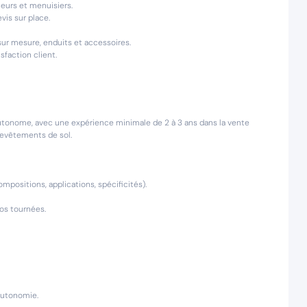
leurs et menuisiers.
vis sur place.
sur mesure, enduits et accessoires.
sfaction client.
onome, avec une expérience minimale de 2 à 3 ans dans la vente
revêtements de sol.
positions, applications, spécificités).
vos tournées.
autonomie.