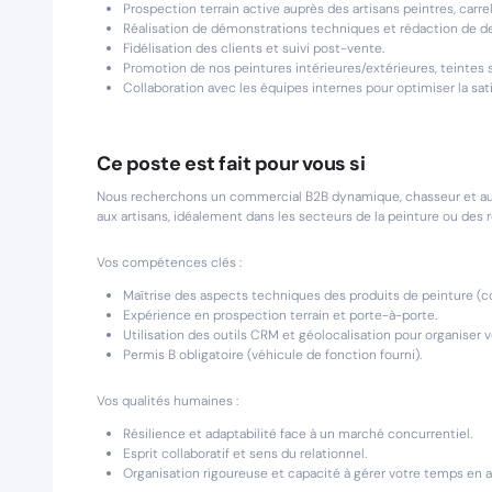
Prospection terrain active auprès des artisans peintres, carre
Réalisation de démonstrations techniques et rédaction de de
Fidélisation des clients et suivi post-vente.
Promotion de nos peintures intérieures/extérieures, teintes 
Collaboration avec les équipes internes pour optimiser la sati
Ce poste est fait pour vous si
Nous recherchons un commercial B2B dynamique, chasseur et aut
aux artisans, idéalement dans les secteurs de la peinture ou des 
Vos compétences clés :
Maîtrise des aspects techniques des produits de peinture (com
Expérience en prospection terrain et porte-à-porte.
Utilisation des outils CRM et géolocalisation pour organiser 
Permis B obligatoire (véhicule de fonction fourni).
Vos qualités humaines :
Résilience et adaptabilité face à un marché concurrentiel.
Esprit collaboratif et sens du relationnel.
Organisation rigoureuse et capacité à gérer votre temps en 