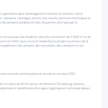
, spécialisée dans l’aménagement intérieur et extérieur. Notre
e : parquets, carrelages, portes, sols vinyles, peintures techniques et
 des produits durables et haut de gamme, ainsi que par un
s un nouveau site moderne, doté d’un showroom de 2 800 m² et de
euros en 2025, nous visons le leadership local dans le secteur de la
incipalement des artisans, des menuisiers, des carreleurs et les
otre nouvelle activité peinture, lancée en octobre 2025.
, dans un rayon de 30 km autour de Molsheim (Strasbourg, Saverne,
 sédentaire et bénéficierez d’un appui logistique et technique depuis