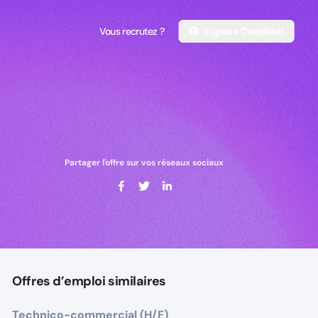
Vous recrutez ?
Espace Candidat
Vous recrutez ?
Espace Candidat
Partager l'offre sur vos réseaux sociaux
Offres d’emploi similaires
Technico-commercial (H/F)