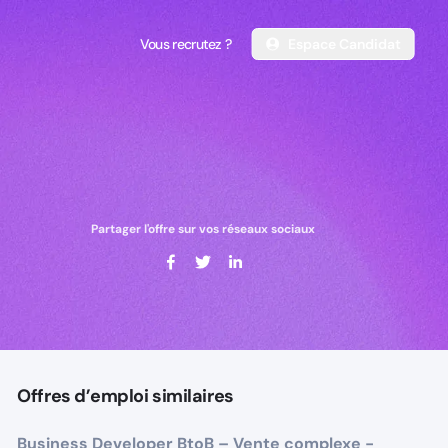
Vous recrutez ?
Espace Candidat
Vous recrutez ?
Espace Candidat
Partager l'offre sur vos réseaux sociaux
Offres d’emploi similaires
Business Developer BtoB – Vente complexe -