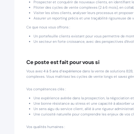
Prospecter et conquérir de nouveaux clients, en identifiant l
Piloter des cycles de vente complexes (2 à 6 mois), en colla
Visiter les sites clients, analyser leurs processus et propos
Assurer un reporting précis et une traçabilité rigoureuse de
Ce que nous vous offrons :
Un portefeuille clients existant pour vous permettre de m
Un secteur en forte croissance, avec des perspectives d’évol
Ce poste est fait pour vous si
Vous avez
4 à 5 ans d’expérience
dans la vente de solutions B2B,
complexes. Vous maîtrisez les cycles de vente longs et savez gére
Vos compétences clés :
Une expérience avérée dans la prospection, la négociation et l
Une bonne résistance au stress et une capacité à absorber u
Un sens aigu du service client, allié à une rigueur administrat
Une curiosité naturelle pour comprendre les enjeux de vos cl
Vos qualités humaines :