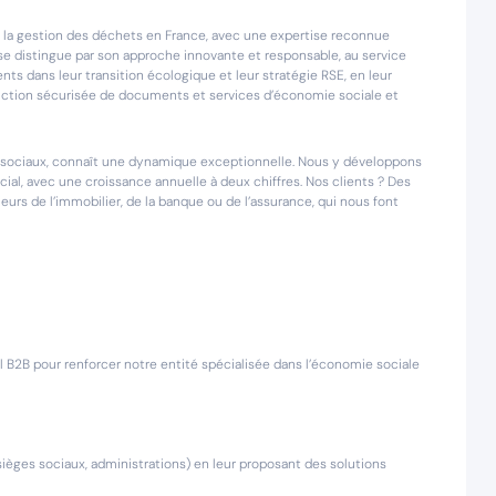
 la gestion des déchets en France, avec une expertise reconnue
, se distingue par son approche innovante et responsable, au service
ts dans leur transition écologique et leur stratégie RSE, en leur
uction sécurisée de documents et services d’économie sociale et
es sociaux, connaît une dynamique exceptionnelle. Nous y développons
al, avec une croissance annuelle à deux chiffres. Nos clients ? Des
urs de l’immobilier, de la banque ou de l’assurance, qui nous font
B2B pour renforcer notre entité spécialisée dans l’économie sociale
 sièges sociaux, administrations) en leur proposant des solutions