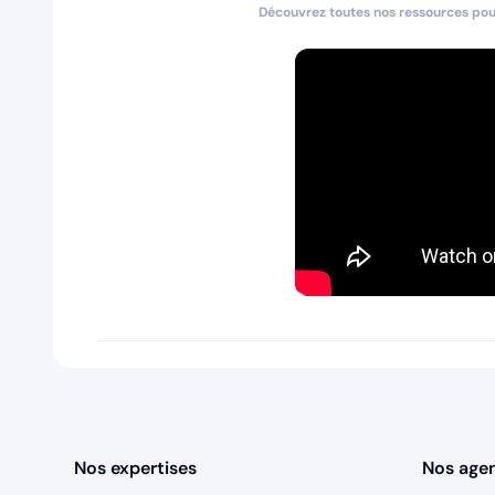
Découvrez toutes nos ressources pour
Nos expertises
Nos age