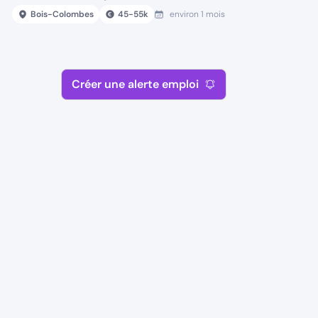
Bois-Colombes
45
-
55
k
environ 1 mois
Créer une alerte emploi