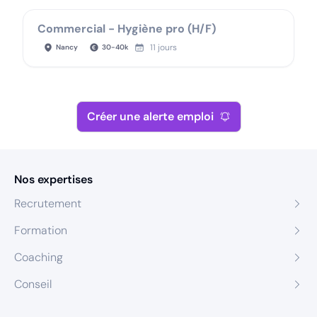
Commercial - Hygiène pro (H/F)
11 jours
Nancy
30
-
40
k
Créer une alerte emploi
Nos expertises
Recrutement
Formation
Coaching
Conseil