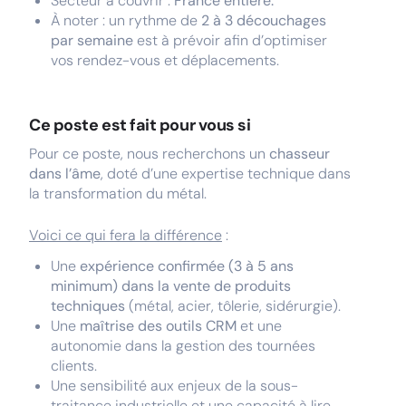
Secteur à couvrir :
France entière.
À noter : un rythme de
2 à 3 découchages
par semaine
est à prévoir afin d’optimiser
vos rendez-vous et déplacements.
Ce poste est fait pour vous si
Pour ce poste, nous recherchons un
chasseur
dans l’âme
, doté d’une expertise technique dans
la transformation du métal.
Voici ce qui fera la différence
:
Une
expérience confirmée (3 à 5 ans
minimum) dans la vente de produits
techniques
(métal, acier, tôlerie, sidérurgie).
Une
maîtrise des outils CRM
et une
autonomie dans la gestion des tournées
clients.
Une sensibilité aux enjeux de la sous-
traitance industrielle et une capacité à lire