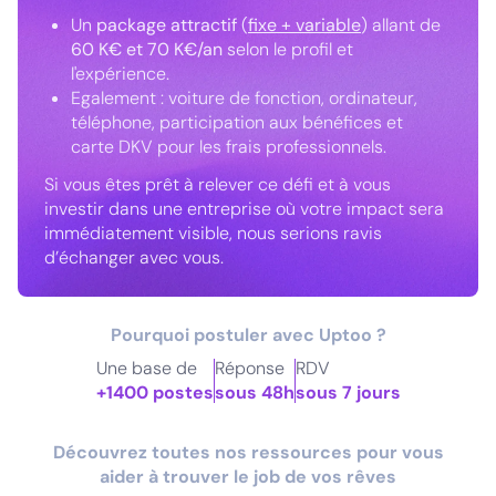
Un
package attractif
(
fixe + variable
) allant de
60 K€ et 70 K€/an
selon le profil et
l'expérience.
Egalement : voiture de fonction, ordinateur,
téléphone, participation aux bénéfices et
carte DKV pour les frais professionnels.
Si vous êtes prêt à relever ce défi et à vous
investir dans une entreprise où votre impact sera
immédiatement visible, nous serions ravis
d’échanger avec vous.
Pourquoi postuler avec Uptoo ?
Une base de
Réponse
RDV
+1400 postes
sous 48h
sous 7 jours
Découvrez toutes nos ressources pour vous
aider à trouver le job de vos rêves