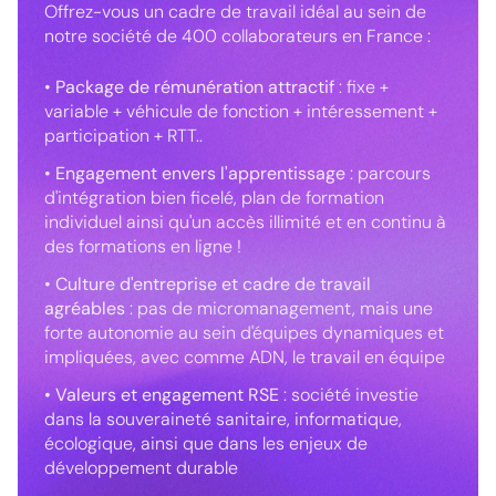
Offrez-vous un cadre de travail idéal au sein de
notre société de 400 collaborateurs en France :
•
Package de rémunération attractif
: fixe +
variable + véhicule de fonction + intéressement +
participation + RTT..
•
Engagement envers l'apprentissage
: parcours
d'intégration bien ficelé, plan de formation
individuel ainsi qu'un accès illimité et en continu à
des formations en ligne !
•
Culture d'entreprise et cadre de travail
agréables
: pas de micromanagement, mais une
forte autonomie au sein d'équipes dynamiques et
impliquées, avec comme ADN, le travail en équipe
• Valeurs et engagement RSE
: société investie
dans la souveraineté sanitaire, informatique,
écologique, ainsi que dans les enjeux de
développement durable