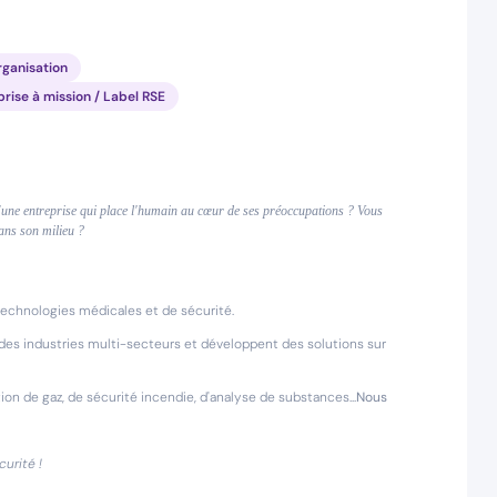
rganisation
prise à mission / Label RSE
d'une entreprise qui place l'humain au cœur de ses préoccupations ? Vous
ans son milieu ?
technologies médicales et de sécurité.
s industries multi-secteurs et développent des solutions sur
on de gaz, de sécurité incendie, d'analyse de substances...
Nous
urité !