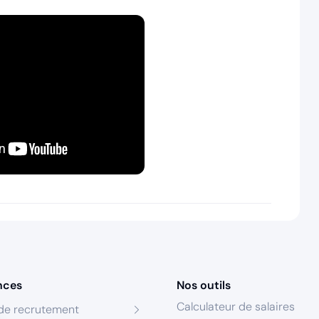
nces
Nos outils
Calculateur de salaires
de recrutement