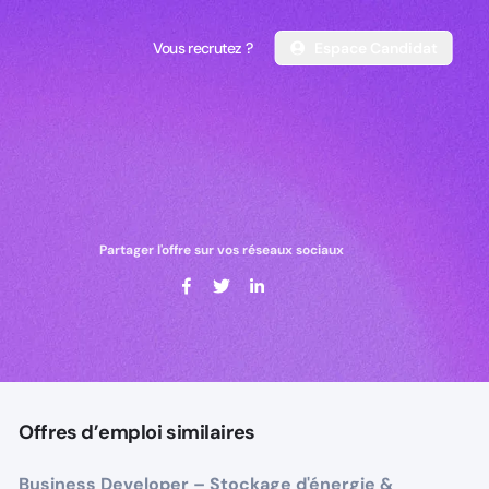
Vous recrutez ?
Espace Candidat
Vous recrutez ?
Espace Candidat
Partager l'offre sur vos réseaux sociaux
Offres d’emploi similaires
Business Developer – Stockage d'énergie &