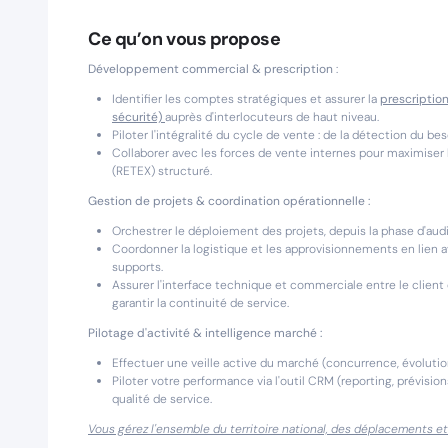
Ce qu’on vous propose
Développement commercial & prescription
:
Identifier les comptes stratégiques et assurer la
prescriptio
sécurité)
auprès d'interlocuteurs de haut niveau.
Piloter l'intégralité du cycle de vente : de la détection du bes
Collaborer avec les forces de vente internes pour maximiser
(RETEX) structuré.
Gestion de projets & coordination opérationnelle :
Orchestrer le déploiement des projets, depuis la phase d'audi
Coordonner la logistique et les approvisionnements en lien a
supports.
Assurer l'interface technique et commerciale entre le client 
garantir la continuité de service.
Pilotage d'activité & intelligence marché :
Effectuer une veille active du marché (concurrence, évolutions
Piloter votre performance via l'outil CRM (reporting, prévisio
qualité de service.
Vous gérez l'ensemble du territoire national, des déplacements e