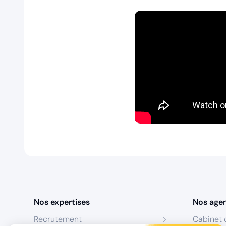
Nos expertises
Nos age
Recrutement
Cabinet 