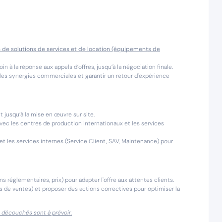
n de solutions de services et de location (équipements de
oin à la réponse aux appels d’offres, jusqu’à la négociation finale.
 les synergies commerciales et garantir un retour d'expérience
t jusqu’à la mise en œuvre sur site.
vec les centres de production internationaux et les services
et les services internes (Service Client, SAV, Maintenance) pour
 réglementaires, prix) pour adapter l'offre aux attentes clients.
ns de ventes) et proposer des actions correctives pour optimiser la
t découchés sont à prévoir.