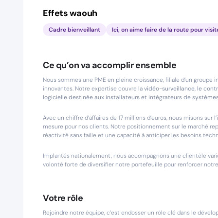
Effets waouh
Cadre bienveillant
Ici, on aime faire de la route pour visit
Ce qu’on va accomplir ensemble
Nous sommes une PME en pleine croissance, filiale d’un groupe in
innovantes. Notre expertise couvre la
vidéo-surveillance, le cont
logicielle destinée aux installateurs et intégrateurs de systèmes
Avec un chiffre d’affaires de 17 millions d’euros, nous misons sur
mesure pour nos clients. Notre positionnement sur le marché rep
réactivité sans faille et une capacité à anticiper les besoins tec
Implantés nationalement, nous accompagnons une clientèle varié
volonté forte de diversifier notre portefeuille pour renforcer notr
Votre rôle
Rejoindre notre équipe, c’est endosser un rôle clé dans le déve