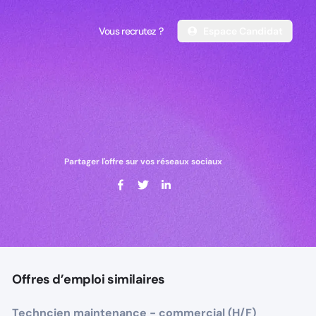
Vous recrutez ?
Espace Candidat
Vous recrutez ?
Espace Candidat
Partager l'offre sur vos réseaux sociaux
Offres d’emploi similaires
Techncien maintenance - commercial (H/F)