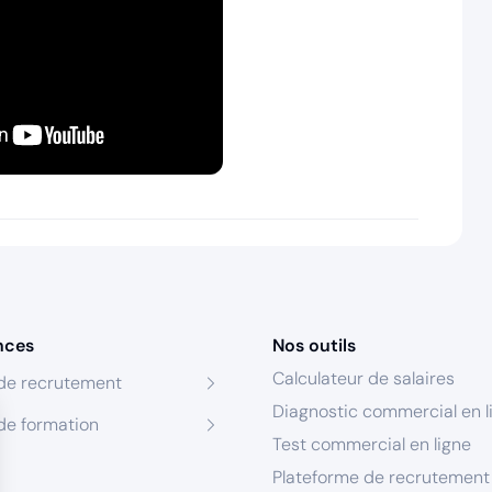
nces
Nos outils
Calculateur de salaires
de recrutement
Diagnostic commercial en l
de formation
Test commercial en ligne
Plateforme de recrutement