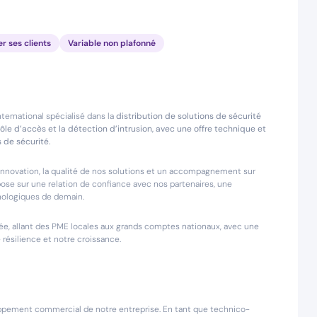
er ses clients
Variable non plafonné
ternational spécialisé dans la
distribution de solutions de sécurité
rôle d’accès et la détection d’intrusion, avec une offre technique et
 de sécurité.
 l’innovation, la qualité de nos solutions et un accompagnement sur
ose sur une relation de confiance avec nos partenaires, une
hnologiques de demain.
e, allant des PME locales aux grands comptes nationaux, avec une
e résilience et notre croissance.
loppement commercial de notre entreprise. En tant que technico-