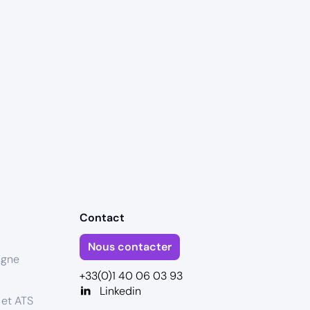
Contact
Nous contacter
igne
+33(0)1 40 06 03 93
Linkedin
 et ATS