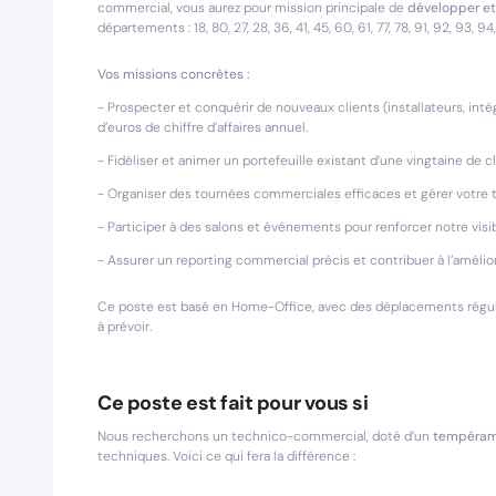
commercial, vous aurez pour mission principale de
développer et 
départements : 18, 80, 27, 28, 36, 41, 45, 60, 61, 77, 78, 91, 92, 93, 94
Vos missions concrètes :
- Prospecter et conquérir de nouveaux clients (installateurs, inté
d’euros de chiffre d’affaires annuel.
- Fidéliser et animer un portefeuille existant d’une vingtaine de c
- Organiser des tournées commerciales efficaces et gérer votre t
- Participer à des salons et événements pour renforcer notre visibi
- Assurer un reporting commercial précis et contribuer à l’amélio
Ce poste est basé en Home-Office, avec des déplacements réguli
à prévoir.
Ce poste est fait pour vous si
Nous recherchons un technico-commercial, doté d’un
tempéram
techniques. Voici ce qui fera la différence :