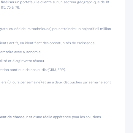
fidéliser un portefeuille clients
sur un secteur géographique de 18
, 95, 75 & 76.
grateurs, décideurs techniques) pour atteindre un objectif d’1 million
lients actifs, en identifiant des opportunités de croissance.
erritoire avec autonomie.
lité et élargir votre réseau.
ration continue de nos outils (CRM, ERP).
ers (3 jours par semaine) et un à deux découchés par semaine sont
ent de chasseur
et d’une réelle appétence pour les solutions