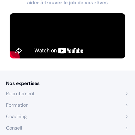
aider à trouver le job de vos rêves
Nos expertises
Recrutement
Formation
Coaching
Conseil