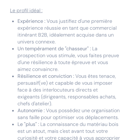
Le profil idéal :
Expérience :
Vous justifiez d'une première
expérience réussie en tant que commercial
itinérant B2B, idéalement acquise dans un
univers connexe.
Un tempérament de "chasseur" :
La
prospection vous stimule, vous faites preuve
d'une résilience à toute épreuve et vous
aimez convaincre.
Résilience et conviction :
Vous êtes tenace,
persuasif(ve) et capable de vous imposer
face à des interlocuteurs directs et
exigeants (dirigeants, responsables achats,
chefs d'atelier).
Autonomie :
Vous possédez une organisation
sans faille pour optimiser vos déplacements.
Le "plus" :
La connaissance du matériau bois
est un atout, mais c'est avant tout votre
curiosité et votre capacité à vous approprier