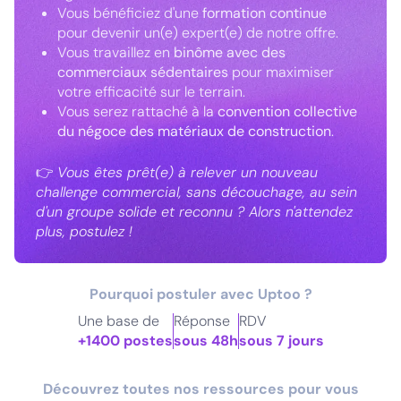
Vous bénéficiez d'une
formation continue
pour devenir un(e) expert(e) de notre offre.
Vous travaillez en
binôme avec des
commerciaux sédentaires
pour maximiser
votre efficacité sur le terrain.
Vous serez rattaché à la
convention collective
du négoce des matériaux de construction
.
👉
Vous êtes prêt(e) à relever un nouveau
challenge commercial, sans découchage, au sein
d'un groupe solide et reconnu ? Alors n'attendez
plus, postulez !
Pourquoi postuler avec Uptoo ?
Une base de
Réponse
RDV
+1400 postes
sous 48h
sous 7 jours
Découvrez toutes nos ressources pour vous