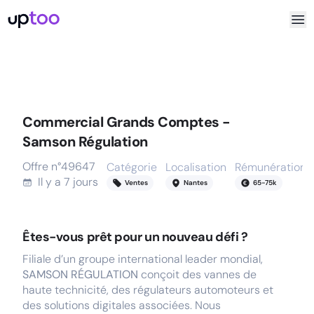
Commercial Grands Comptes -
Samson Régulation
Offre n°
49647
Catégorie
Localisation
Rémunération
Il y a
7 jours
Ventes
Nantes
65
-
75
k
Êtes-vous prêt pour un nouveau défi ?
Filiale d’un groupe international leader mondial,
SAMSON RÉGULATION
conçoit des vannes de
haute technicité, des régulateurs automoteurs et
des solutions digitales associées. Nous