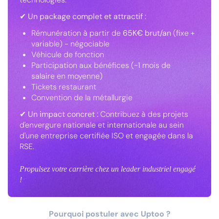
✔ Un package complet et attractif :
Rémunération à partir de
65K€ brut/an
(fixe +
variable) - négociable
Véhicule de fonction
Participation aux bénéfices (~1 mois de
salaire en moyenne)
Tickets restaurant
Convention de la métallurgie
✔ Un impact concret :
Contribuez à des projets
d'envergure nationale et internationale au sein
d'une entreprise certifiée ISO et engagée dans la
RSE.
Propulsez votre carrière chez un leader industriel engagé
!
Pourquoi postuler avec Uptoo ?