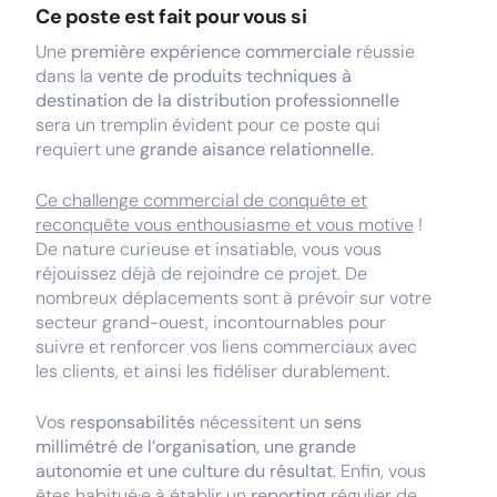
Ce poste est fait pour vous si
Une
première expérience commerciale
réussie
dans la
vente de produits techniques à
destination de la distribution professionnelle
sera un tremplin évident pour ce poste qui
requiert une
grande aisance relationnelle.
Ce challenge commercial de conquête et
reconquête vous enthousiasme et vous motive
!
De nature curieuse et insatiable, vous vous
réjouissez déjà de rejoindre ce projet. De
nombreux déplacements sont à prévoir sur votre
secteur grand-ouest, incontournables pour
suivre et renforcer vos liens commerciaux avec
les clients, et ainsi les fidéliser durablement.
Vos
responsabilités
nécessitent un
sens
millimétré de l’organisation, une grande
autonomie et une culture du résultat
. Enfin, vous
êtes habitué·e à établir un
reporting
régulier de