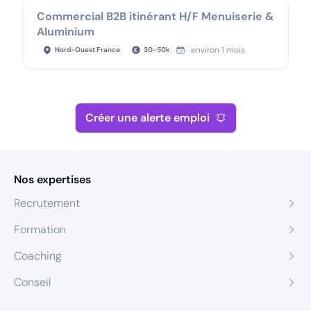
Commercial B2B itinérant H/F Menuiserie &
Aluminium
environ 1 mois
Nord-Ouest France
30
-
50
k
Créer une alerte emploi
Nos expertises
Recrutement
Formation
Coaching
Conseil