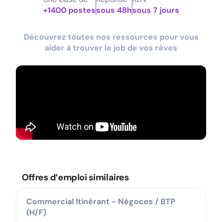
+1400 postes
sous 48h
sous 7 jours
Découvrez toutes nos ressources pour vous
aider à trouver le job de vos rêves
Offres d’emploi similaires
Commercial Itinérant - Négoces / BTP
(H/F)