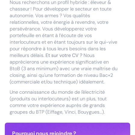
Nous recherchons un profil hybride : éleveur &
chasseur ! Pour développer le secteur en toute
autonomie. Vos armes ? Vos qualités
relationnelles, votre énergie à revendre, votre
persévérance. Vous développerez votre
portefeuille en étant à l’écoute de vos
interlocuteurs et en étant toujours sur le qui-vive
pour répondre à tous leurs besoins dans les
meilleurs délais.
Et sur votre CV ?
Nous
apprécierons une expérience significative en
BtoB (3 ans minimum) avec une vraie maîtrise du
closing, ainsi qu'une formation de niveau Bac+2
(commerciale et/ou technique) idéalement.
Une connaissance du monde de l'électricité
(produits ou interlocuteurs) est un plus, tout
comme votre expérience auprès de grands
groupes du BTP (Eiffage, Vinci, Bouygues...).
Pourquoi nous rejoindre ?