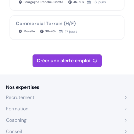
16 jours
Bourgogne Franche-Comté
45
-
50
k
Commercial Terrain (H/F)
17 jours
Moselle
30
-
45
k
Créer une alerte emploi
Nos expertises
Recrutement
Formation
Coaching
Conseil