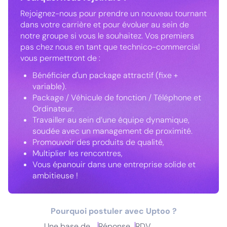
Rejoignez-nous pour prendre un nouveau tournant
dans votre carrière et pour évoluer au sein de
notre groupe si vous le souhaitez. Vos premiers
pas chez nous en tant que technico-commercial
vous permettront de :
Bénéficier d'un package attractif (fixe +
variable).
Package / Véhicule de fonction / Téléphone et
Ordinateur.
Travailler au sein d’une équipe dynamique,
soudée avec un management de proximité.
Promouvoir des produits de qualité,
Multiplier les rencontres,
Vous épanouir dans une entreprise solide et
ambitieuse !
Pourquoi postuler avec Uptoo ?
Une base de
Réponse
RDV