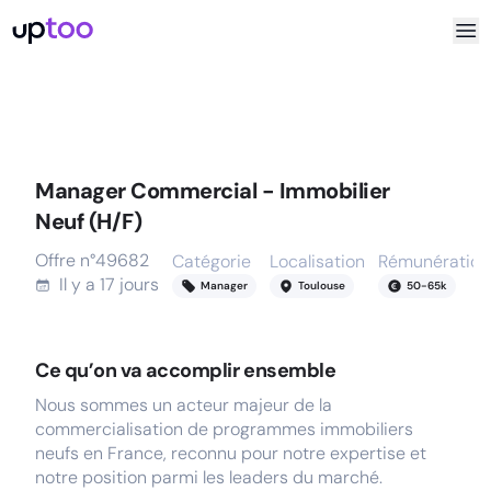
Manager Commercial - Immobilier
Neuf (H/F)
Offre n°
49682
Catégorie
Localisation
Rémunération
Il y a
17 jours
Manager
Toulouse
50
-
65
k
Ce qu’on va accomplir ensemble
Nous sommes un acteur majeur de la
commercialisation de programmes immobiliers
neufs en France, reconnu pour notre expertise et
notre position parmi les leaders du marché.