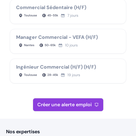
Commercial Sédentaire (H/F)
7 jours
Toulouse
45
-
55
k
Manager Commercial - VEFA (H/F)
10 jours
Nantes
50
-
65
k
Ingénieur Commercial (H/F) (H/F)
19 jours
Toulouse
28
-
45
k
Créer une alerte emploi
Nos expertises