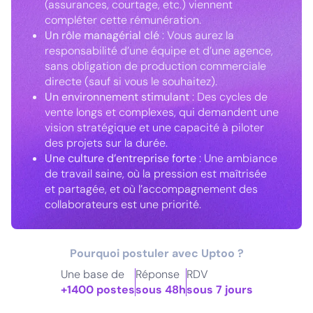
(assurances, courtage, etc.) viennent
compléter cette rémunération.
Un rôle managérial clé
: Vous aurez la
responsabilité d’une équipe et d’une agence,
sans obligation de production commerciale
directe (sauf si vous le souhaitez).
Un environnement stimulant
: Des cycles de
vente longs et complexes, qui demandent une
vision stratégique et une capacité à piloter
des projets sur la durée.
Une culture d’entreprise forte
: Une ambiance
de travail saine, où la pression est maîtrisée
et partagée, et où l’accompagnement des
collaborateurs est une priorité.
Pourquoi postuler avec Uptoo ?
Une base de
Réponse
RDV
+1400 postes
sous 48h
sous 7 jours