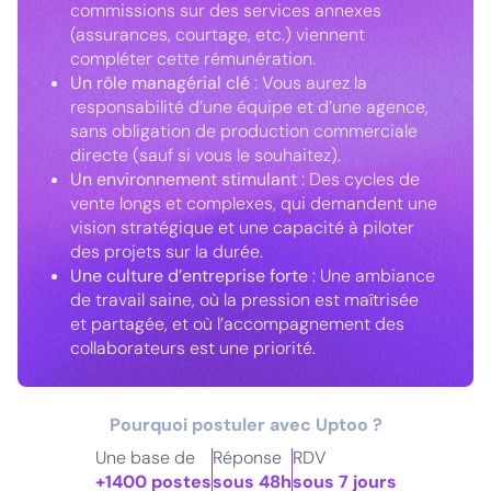
commissions sur des services annexes
(assurances, courtage, etc.) viennent
compléter cette rémunération.
Un rôle managérial clé
: Vous aurez la
responsabilité d’une équipe et d’une agence,
sans obligation de production commerciale
directe (sauf si vous le souhaitez).
Un environnement stimulant
: Des cycles de
vente longs et complexes, qui demandent une
vision stratégique et une capacité à piloter
des projets sur la durée.
Une culture d’entreprise forte
: Une ambiance
de travail saine, où la pression est maîtrisée
et partagée, et où l’accompagnement des
collaborateurs est une priorité.
Pourquoi postuler avec Uptoo ?
Une base de
Réponse
RDV
+1400 postes
sous 48h
sous 7 jours