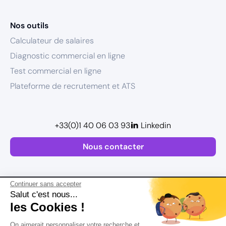
Nos outils
Calculateur de salaires
Diagnostic commercial en ligne
Test commercial en ligne
Plateforme de recrutement et ATS
+33(0)1 40 06 03 93
Linkedin
Nous contacter
Continuer sans accepter
Salut c'est nous...
les Cookies !
Plan de site
On aimerait personnaliser votre recherche et