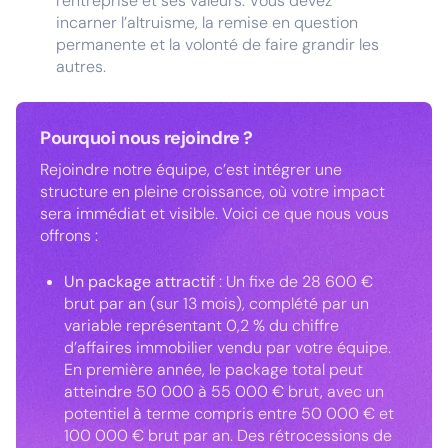
l’entreprise et ses valeurs. Vous devez
incarner l’altruisme, la remise en question
permanente et la volonté de faire grandir les
autres.
Pourquoi nous rejoindre ?
Rejoindre notre équipe, c’est intégrer une
structure en pleine croissance, où votre impact
sera immédiat et visible. Voici ce que nous vous
offrons :
Un package attractif
: Un fixe de 28 600 €
brut par an (sur 13 mois), complété par un
variable représentant 0,2 % du chiffre
d’affaires immobilier vendu par votre équipe.
En première année, le package total peut
atteindre 50 000 à 55 000 € brut, avec un
potentiel à terme compris entre 50 000 € et
100 000 € brut par an. Des rétrocessions de