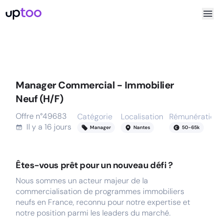
Manager Commercial - Immobilier
Neuf (H/F)
Offre n°
49683
Catégorie
Localisation
Rémunération
Il y a
16 jours
Manager
Nantes
50
-
65
k
Êtes-vous prêt pour un nouveau défi ?
Nous sommes un acteur majeur de la
commercialisation de programmes immobiliers
neufs en France, reconnu pour notre expertise et
notre position parmi les leaders du marché.