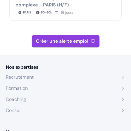
complexe - PARIS (H/F)
16 jours
PARIS
50
-
60
k
Créer une alerte emploi
Nos expertises
Recrutement
Formation
Coaching
Conseil