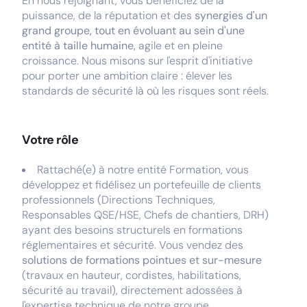
En nous rejoignant, vous bénéficiez de la
puissance, de la réputation et des
synergies d'un
grand groupe, tout en évoluant au sein d'une
entité à taille humaine,
agile et en pleine
croissance. Nous misons sur l'esprit d'initiative
pour porter une ambition claire : élever les
standards de sécurité là où les risques sont réels.
Votre rôle
Rattaché(e) à notre entité Formation, vous
développez et fidélisez un portefeuille de clients
professionnels (Directions Techniques,
Responsables QSE/HSE, Chefs de chantiers, DRH)
ayant des besoins structurels en formations
réglementaires et sécurité. Vous vendez des
solutions de formations pointues et sur-mesure
(travaux en hauteur, cordistes, habilitations,
sécurité au travail), directement adossées à
l'expertise technique de notre groupe.