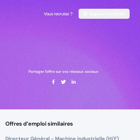
Vous recrutez ?
Espace Candidat
Vous recrutez ?
Espace Candidat
Partager l'offre sur vos réseaux sociaux
Offres d’emploi similaires
Directeur Général - Machine industrielle (H/F)