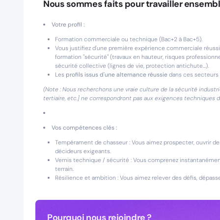
Nous sommes faits pour travailler ensembl
Votre profil :
Formation commerciale ou technique (Bac+2 à Bac+5).
Vous justifiez d'une première expérience commerciale réussi
formation "sécurité" (travaux en hauteur, risques professionne
sécurité collective (lignes de vie, protection antichute...).
Les
profils issus d'une alternance réussie
dans ces secteurs 
(Note : Nous recherchons une vraie culture de la sécurité industrie
tertiaire, etc.] ne correspondront pas aux exigences techniques d
Vos compétences clés :
Tempérament de chasseur : Vous aimez prospecter, ouvrir de
décideurs exigeants.
Vernis technique / sécurité : Vous comprenez instantanément 
terrain.
Résilience et ambition : Vous aimez relever des défis, dépasse
Pourquoi nous rejoindre ?