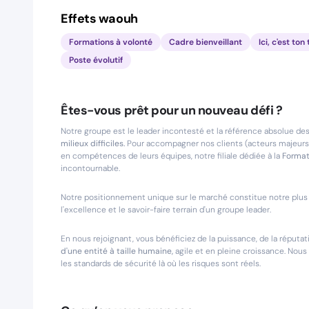
Effets waouh
Formations à volonté
Cadre bienveillant
Ici, c'est t
Poste évolutif
Êtes-vous prêt pour un nouveau défi ?
Notre groupe est le leader incontesté et la référence absolue de
milieux difficiles.
Pour accompagner nos clients (acteurs majeurs d
en compétences de leurs équipes, notre filiale dédiée à la
Format
incontournable.
Notre positionnement unique sur le marché constitue notre plus 
l'excellence et le savoir-faire terrain d'un groupe leader.
En nous rejoignant, vous bénéficiez de la puissance, de la réputa
d'une entité à taille humaine,
agile et en pleine croissance. Nous m
les standards de sécurité là où les risques sont réels.