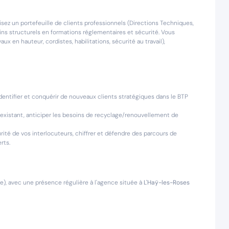
isez un portefeuille de clients professionnels (Directions Techniques,
s structurels en formations réglementaires et sécurité. Vous
vaux en hauteur, cordistes, habilitations, sécurité au travail),
entifier et conquérir de nouveaux clients stratégiques dans le BTP
le existant, anticiper les besoins de recyclage/renouvellement de
ité de vos interlocuteurs, chiffrer et défendre des parcours de
rts.
ne), avec une présence régulière à l'agence située à
L'Haÿ-les-Roses