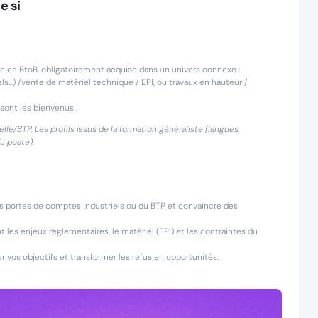
e si
e en BtoB, obligatoirement acquise dans un univers connexe :
ls...) /vente de matériel technique / EPI, ou travaux en hauteur /
sont les bienvenus !
lle/BTP. Les profils issus de la formation généraliste [langues,
u poste).
s portes de comptes industriels ou du BTP et convaincre des
les enjeux réglementaires, le matériel (EPI) et les contraintes du
r vos objectifs et transformer les refus en opportunités.