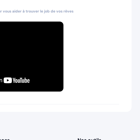
 vous aider à trouver le job de vos rêves