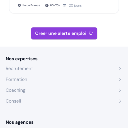
20 jours
Île de France
60
-
70
k
Créer une alerte emploi
Nos expertises
Recrutement
Formation
Coaching
Conseil
Nos agences