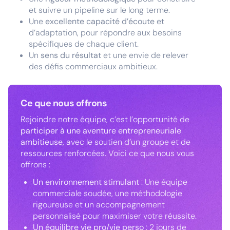
et suivre un pipeline sur le long terme.
Une
excellente capacité d’écoute
et
d’adaptation, pour répondre aux besoins
spécifiques de chaque client.
Un
sens du résultat
et une envie de relever
des défis commerciaux ambitieux.
Ce que nous offrons
Rejoindre notre équipe, c’est l’opportunité de
participer à une aventure entrepreneuriale
ambitieuse
, avec le soutien d’un groupe et de
ressources renforcées. Voici ce que nous vous
offrons :
Un environnement stimulant
: Une équipe
commerciale soudée, une méthodologie
rigoureuse et un accompagnement
personnalisé pour maximiser votre réussite.
Un équilibre vie pro/vie perso
: 2 jours de