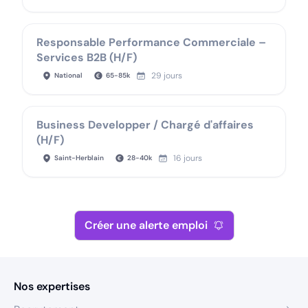
Responsable Performance Commerciale –
Services B2B (H/F)
29 jours
National
65
-
85
k
Business Developper / Chargé d'affaires
(H/F)
16 jours
Saint-Herblain
28
-
40
k
Créer une alerte emploi
Nos expertises