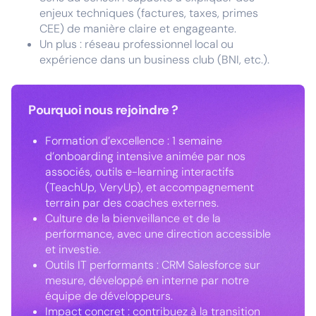
enjeux techniques (factures, taxes, primes
CEE) de manière claire et engageante.
Un plus : réseau professionnel local ou
expérience dans un business club (BNI, etc.).
Pourquoi nous rejoindre ?
Formation d’excellence : 1 semaine
d’onboarding intensive animée par nos
associés, outils e-learning interactifs
(TeachUp, VeryUp), et accompagnement
terrain par des coaches externes.
Culture de la bienveillance et de la
performance, avec une direction accessible
et investie.
Outils IT performants : CRM Salesforce sur
mesure, développé en interne par notre
équipe de développeurs.
Impact concret : contribuez à la transition