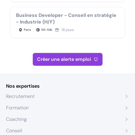
Business Developer - Conseil en stratégie
- Industrie (H/F)
18 jours
Paris
50
-
54
k
Créer une alerte emploi
Nos expertises
Recrutement
Formation
Coaching
Conseil