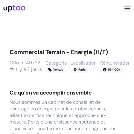
Commercial Terrain - Energie (H/F)
Offre n°
49722
Catégorie
Localisation
Rémunération
Il y a
7 jours
Ventes
Paris
55
-
100
k
Ce qu’on va accomplir ensemble
Nous sommes un cabinet de conseil et de
courtage en énergie pour les professionnels,
alliant expertise technique et approche sur-
mesure. Forts d’une croissance soutenue et
d’une vision long terme, nous accompagnons nos