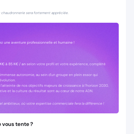
 chaudronnerie sera fortement appréciée.
ez une aventure professionnelle et humaine !
K€ à 85 K€ / an
selon votre profil et votre expérience, complété
immense autonomie, au sein d'un groupe en plein essor qui
évolution.
'atteinte de nos objectifs majeurs de croissance à l'horizon 2030.
iative et la culture du résultat sont au cœur de notre ADN.
l ambitieux, où votre expertise commerciale fera la différence !
e vous tente ?