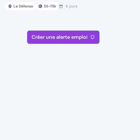
La Défense
55
-
75
k
6 jours
Créer une alerte emploi