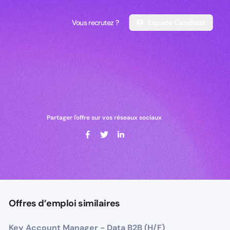
Vous recrutez ?
Espace Candidat
Vous recrutez ?
Espace Candidat
Partager l'offre sur vos réseaux sociaux
Offres d’emploi similaires
Key Account Manager - Data B2B (H/F)