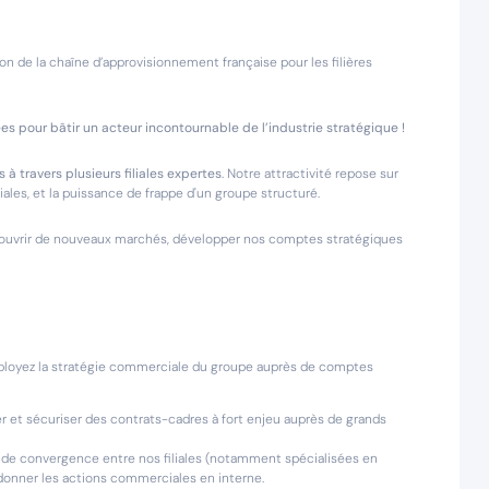
on de la chaîne d’approvisionnement française pour les filières
es pour bâtir un acteur incontournable de l’industrie stratégique !
 à travers plusieurs filiales expertes
. Notre attractivité repose sur
iliales, et la puissance de frappe d'un groupe structuré.
ouvrir de nouveaux marchés, développer nos comptes stratégiques
éployez la stratégie commerciale du groupe auprès de comptes
er et sécuriser des contrats-cadres à fort enjeu auprès de grands
 de convergence entre nos filiales (notamment spécialisées en
donner les actions commerciales en interne.