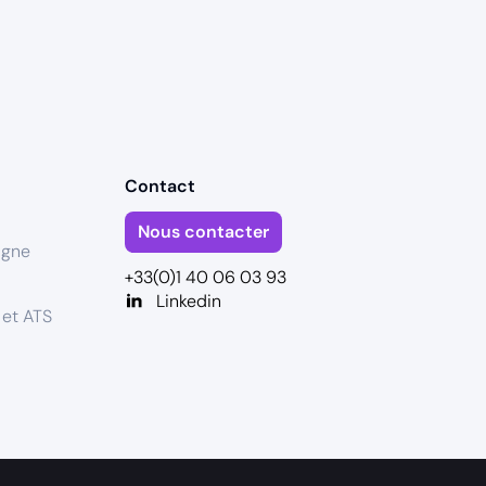
Contact
Nous contacter
igne
+33(0)1 40 06 03 93
Linkedin
 et ATS