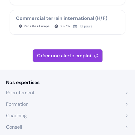
Commercial terrain international (H/F)
16 jours
Paris 14e + Europe
60
-
70
k
Créer une alerte emploi
Nos expertises
Recrutement
Formation
Coaching
Conseil