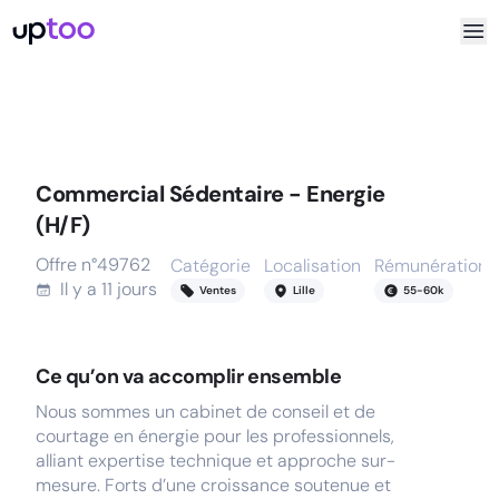
Commercial Sédentaire - Energie
(H/F)
Offre n°
49762
Catégorie
Localisation
Rémunération
Il y a
11 jours
Ventes
Lille
55
-
60
k
Ce qu’on va accomplir ensemble
Nous sommes un cabinet de conseil et de
courtage en énergie pour les professionnels,
alliant expertise technique et approche sur-
mesure. Forts d’une croissance soutenue et