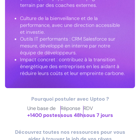
terrain par des coaches externes.
Culture de la bienveillance et de la
performance, avec une direction accessible
et investie.
Outils IT performants : CRM Salesforce sur
mesure, développé en interne par notre
équipe de développeurs.
Impact concret : contribuez à la transition
énergétique des entreprises en les aidant à
réduire leurs coûts et leur empreinte carbone.
Pourquoi postuler avec Uptoo ?
Une base de
Réponse
RDV
+1400 postes
sous 48h
sous 7 jours
Découvrez toutes nos ressources pour vous
aider à trouver le job de vos rêves