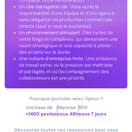
compléter cette rémunération.
Un rôle managérial clé
: Vous aurez la
responsabilité d’une équipe et d’une agence,
sans obligation de production commerciale
directe (sauf si vous le souhaitez).
Un environnement stimulant
: Des cycles de
vente longs et complexes, qui demandent une
vision stratégique et une capacité à piloter
des projets sur la durée.
Une culture d’entreprise forte
: Une ambiance
de travail saine, où la pression est maîtrisée
et partagée, et où l’accompagnement des
collaborateurs est une priorité.
Pourquoi postuler avec Uptoo ?
Une base de
Réponse
RDV
+1400 postes
sous 48h
sous 7 jours
Découvrez toutes nos ressources pour vous