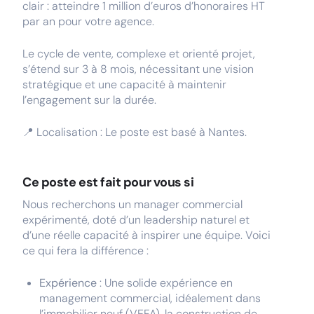
clair : atteindre 1 million d’euros d’honoraires HT
par an pour votre agence.
Le cycle de vente, complexe et orienté projet,
s’étend sur 3 à 8 mois, nécessitant une vision
stratégique et une capacité à maintenir
l’engagement sur la durée.
📍 Localisation : Le poste est basé à Nantes.
Ce poste est fait pour vous si
Nous recherchons un manager commercial
expérimenté, doté d’un leadership naturel et
d’une réelle capacité à inspirer une équipe. Voici
ce qui fera la différence :
Expérience
: Une solide expérience en
management commercial, idéalement dans
l’immobilier neuf (VEFA), la construction de