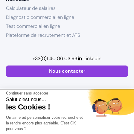
Calculateur de salaires
Diagnostic commercial en ligne
Test commercial en ligne
Plateforme de recrutement et ATS
+33(0)1 40 06 03 93
Linkedin
Nous contacter
Continuer sans accepter
Salut c'est nous...
les Cookies !
Plan de site
On aimerait personnaliser votre recherche et
Postuler
Mentions légales
la rendre encore plus agréable. C'est OK
pour vous ?
Politique de confidentialité