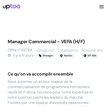
Manager Commercial - VEFA (H/F)
Offre n°
49764
Catégorie
Localisation
Rémunération
Il y a
9 jours
Manager
Nantes
50
-
65
k
Ce qu’on va accomplir ensemble
Nous sommes un acteur majeur de la
commercialisation de programmes immobiliers
neufs en France, reconnu pour notre expertise et
notre position parmi les leaders du marché.
Fondés par une équipe d’associés passionnés,