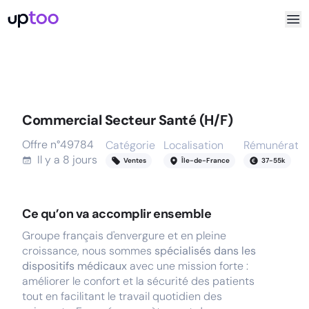
Commercial Secteur Santé (H/F)
Offre n°
49784
Catégorie
Localisation
Rémunératio
Il y a
8 jours
Ventes
Île-de-France
37
-
55
k
Ce qu’on va accomplir ensemble
Groupe français d'envergure et en pleine
croissance, nous sommes
spécialisés dans les
dispositifs médicaux
avec une mission forte :
améliorer le confort et la sécurité des patients
tout en facilitant le travail quotidien des