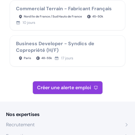
Commercial Terrain - Fabricant Français
Nord Ile de France / Sud Hauts de France
45
-
50
k
10 jours
Business Developer - Syndics de
Copropriété (H/F)
17 jours
Paris
48
-
55
k
Créer une alerte emploi
Nos expertises
Recrutement