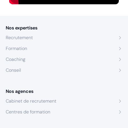
Nos expertises
Recrutement
Formation
Coaching
Conseil
Nos agences
Cabinet de recrutement
Centres de formation