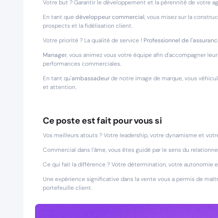
Votre but ? Garantir le développement et la pérennité de votre a
En tant que
développeur commercial
, vous misez sur la constru
prospects et la fidélisation client.
Votre priorité ? La qualité de service !
Professionnel de l'assuran
Manager
, vous animez vous votre équipe afin d'accompagner leu
performances commerciales.
En tant qu'
ambassadeur
de notre image de marque, vous véhiculez
et attention.
Ce poste est fait pour vous si
Vos meilleurs atouts ? Votre leadership, votre dynamisme et vot
Commercial dans l'âme, vous êtes guidé par le sens du relationnel
Ce qui fait la différence ? Votre détermination, votre autonomie e
Une expérience significative dans la vente vous a permis de maîtr
portefeuille client.