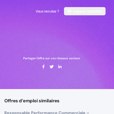
Vous recrutez ?
Espace Candidat
Vous recrutez ?
Espace Candidat
Partager l'offre sur vos réseaux sociaux
Offres d’emploi similaires
Responsable Performance Commerciale –