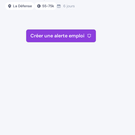
La Défense
55
-
75
k
6 jours
Créer une alerte emploi