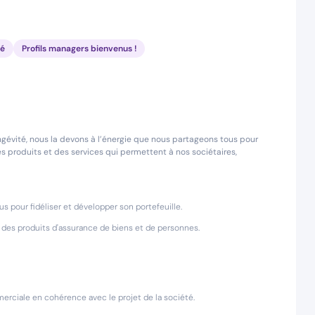
né
Profils managers bienvenus !
gévité, nous la devons à l’énergie que nous partageons tous pour
s produits et des services qui permettent à nos sociétaires,
 pour fidéliser et développer son portefeuille.
s des produits d'assurance de biens et de personnes.
merciale en cohérence avec le projet de la société.