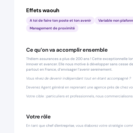
Effets waouh
A toi de faire ton poste et ton avenir
Variable non plafon
Management de proximité
Ce qu’on va accomplir ensemble
Thélem assurances a plus de 200 ans ! Cette exceptionnelle lon
innover et avancer. Elle nous motive à développer sans cesse de
partout en France, d’envisager l’avenir sereinement.
Vous rêvez de devenir indépendant tout en étant accompagné ?
Devenez Agent général en reprenant une agence près de chez vous
Votre cible : particuliers et professionnels, nous commercialison
Votre rôle
En tant que
chef d'entreprise
, vous élaborez votre stratégie com