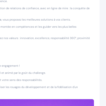
gence.
ction de relations de confiance, avec en ligne de mire : la conquête de
ce
, vous proposez les meilleures solutions à vos clients.
r montée en compétences et les guider vers les plus belles
 nos valeurs : innovation, excellence, responsabilité 360°, proximité
re engagement !
 et animé par le goût du challenge.
t votre sens des responsabilités.
iser les rouages du développement et de la fidélisation d'un