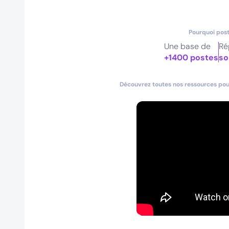
Pourquoi post
Une base de
Ré
+1400 postes
so
Découvrez toutes nos ressources pour