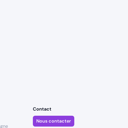
Contact
Nous contacter
igne