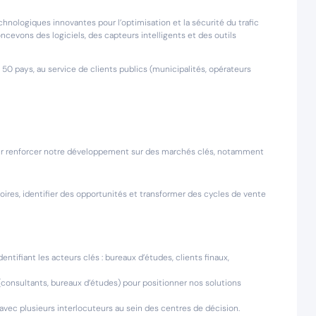
nologiques innovantes pour l’optimisation et la sécurité du trafic
oncevons des logiciels, des capteurs intelligents et des outils
 50 pays, au service de clients publics (municipalités, opérateurs
our renforcer notre développement sur des marchés clés, notamment
toires, identifier des opportunités et transformer des cycles de vente
ntifiant les acteurs clés : bureaux d’études, clients finaux,
(consultants, bureaux d’études) pour positionner nos solutions
avec plusieurs interlocuteurs au sein des centres de décision.