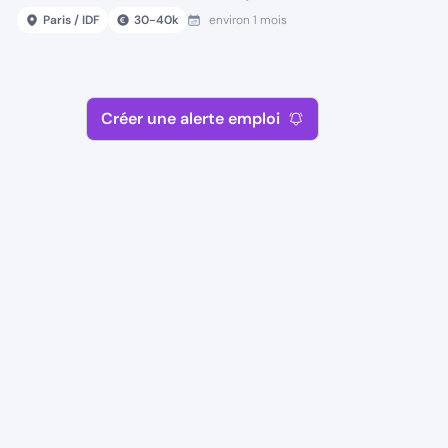
Paris / IDF
30
-
40
k
environ 1 mois
Créer une alerte emploi