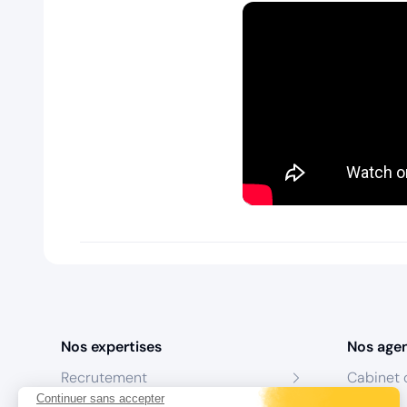
Nos expertises
Nos age
Recrutement
Cabinet 
Continuer sans accepter