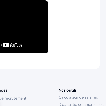
nces
Nos outils
Calculateur de salaires
de recrutement
Diagnostic commercial en l