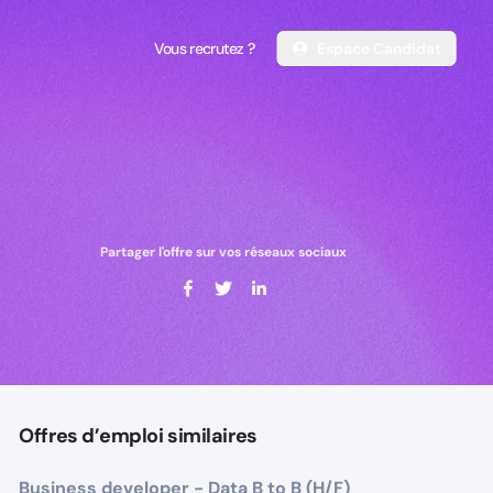
Vous recrutez ?
Espace Candidat
Vous recrutez ?
Espace Candidat
Partager l'offre sur vos réseaux sociaux
Offres d’emploi similaires
Business developer - Data B to B (H/F)