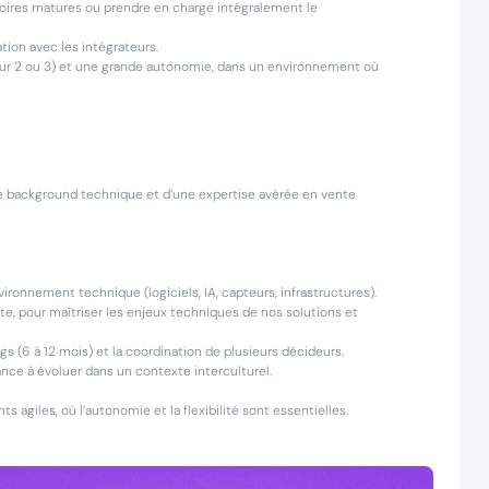
toires matures ou prendre en charge intégralement le
ation avec les intégrateurs.
ur 2 ou 3) et une grande autonomie, dans un environnement où
e background technique et d’une expertise avérée en vente
ronnement technique (logiciels, IA, capteurs, infrastructures).
e, pour maîtriser les enjeux techniques de nos solutions et
s (6 à 12 mois) et la coordination de plusieurs décideurs.
sance à évoluer dans un contexte interculturel.
agiles, où l’autonomie et la flexibilité sont essentielles.