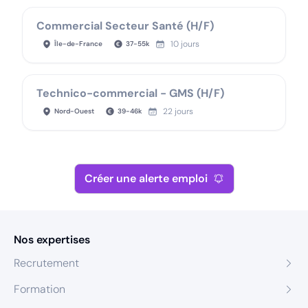
Commercial Secteur Santé (H/F)
10 jours
Île-de-France
37
-
55
k
Technico-commercial - GMS (H/F)
22 jours
Nord-Ouest
39
-
46
k
Créer une alerte emploi
Nos expertises
Recrutement
Formation