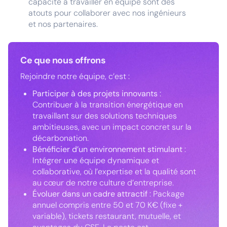
capacité à travailler en équipe sont des
atouts pour collaborer avec nos ingénieurs
et nos partenaires.
Ce que nous offrons
Rejoindre notre équipe, c’est :
Participer à des projets innovants
:
Contribuer à la transition énergétique en
travaillant sur des solutions techniques
ambitieuses, avec un impact concret sur la
décarbonation.
Bénéficier d’un environnement stimulant
:
Intégrer une équipe dynamique et
collaborative, où l’expertise et la qualité sont
au cœur de notre culture d’entreprise.
Évoluer dans un cadre attractif
: Package
annuel compris entre 50 et 70 K€ (fixe +
variable), tickets restaurant, mutuelle, et