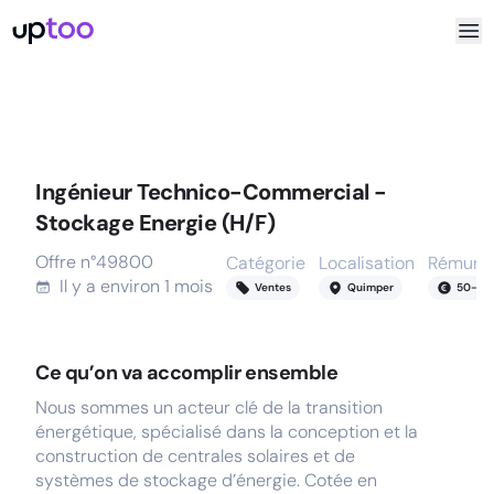
Ingénieur Technico-Commercial -
Stockage Energie (H/F)
Offre n°
49800
Catégorie
Localisation
Rémunér
Il y a
environ 1 mois
Ventes
Quimper
50
-
70
Ce qu’on va accomplir ensemble
Nous sommes un acteur clé de la transition
énergétique, spécialisé dans la conception et la
construction de centrales solaires et de
systèmes de stockage d’énergie. Cotée en