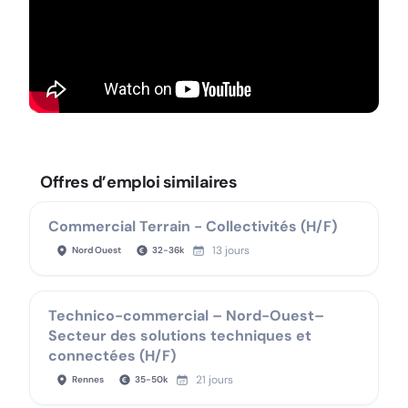
Offres d’emploi similaires
Commercial Terrain - Collectivités (H/F)
13 jours
Nord Ouest
32
-
36
k
Technico-commercial – Nord-Ouest–
Secteur des solutions techniques et
connectées (H/F)
21 jours
Rennes
35
-
50
k