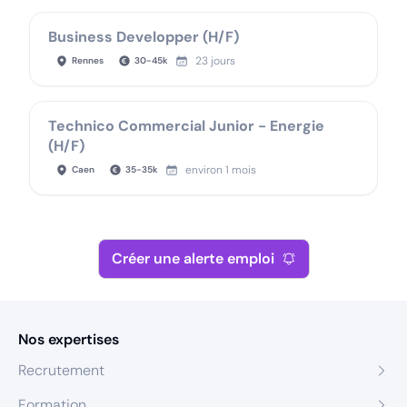
Business Developper (H/F)
23 jours
Rennes
30
-
45
k
Technico Commercial Junior - Energie
(H/F)
environ 1 mois
Caen
35
-
35
k
Créer une alerte emploi
Nos expertises
Recrutement
Formation