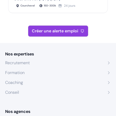
24 jours
Courchevel
150
-
300
k
Créer une alerte emploi
Nos expertises
Recrutement
Formation
Coaching
Conseil
Nos agences