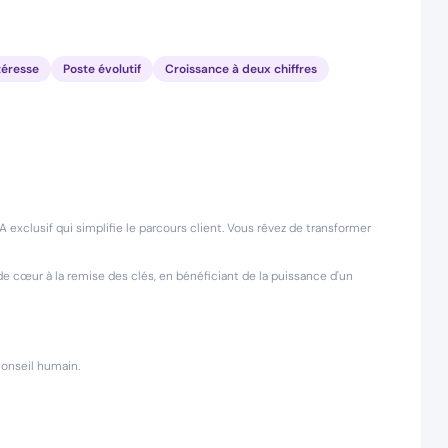
téresse
Poste évolutif
Croissance à deux chiffres
A exclusif qui simplifie le parcours client. Vous rêvez de transformer
 cœur à la remise des clés, en bénéficiant de la puissance d'un
conseil humain.