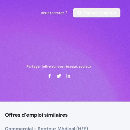
Vous recrutez ?
Espace Candidat
Vous recrutez ?
Espace Candidat
Partager l'offre sur vos réseaux sociaux
Offres d’emploi similaires
Commercial - Secteur Médical (H/F)