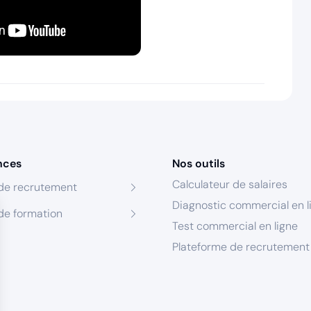
nces
Nos outils
Calculateur de salaires
de recrutement
Diagnostic commercial en l
de formation
Test commercial en ligne
Plateforme de recrutement