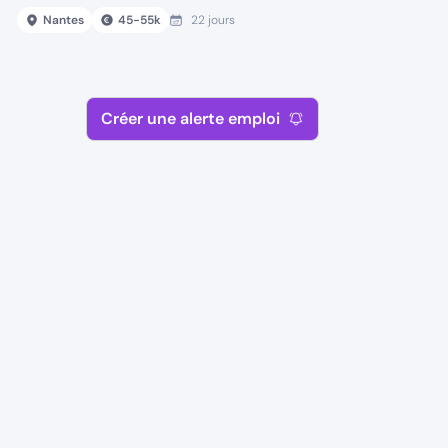
Nantes
45
-
55
k
22 jours
Créer une alerte emploi