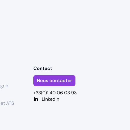
Contact
Nous contacter
igne
+33(0)1 40 06 03 93
Linkedin
 et ATS