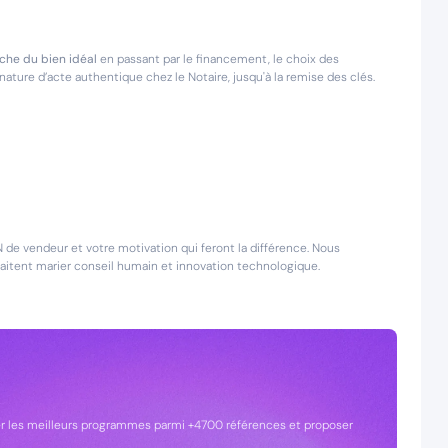
he du bien idéal
en passant par le financement, le choix des
ture d’acte authentique chez le Notaire, jusqu'à la remise des clés.
DN de vendeur et votre motivation qui feront la différence. Nous
uhaitent marier conseil humain et innovation technologique.
cer les meilleurs programmes parmi +4700 références et proposer